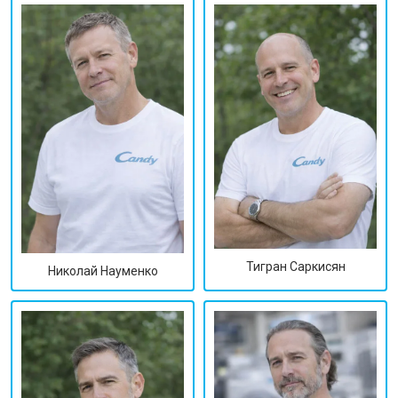
Тигран Саркисян
Николай Науменко