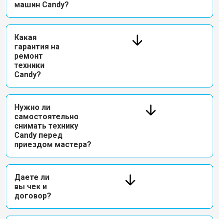
машин Candy?
Какая
гарантия на
ремонт
техники
Candy?
Нужно ли
самостоятельно
снимать технику
Candy перед
приездом мастера?
Даете ли
вы чек и
договор?