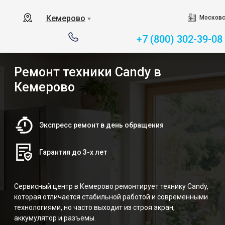
Кемерово
Московс
▼
+7 (800) 302-39-08
Ремонт техники Candy в
Кемерово
Экспресс ремонт в день обращения
Гарантия до 3-х лет
Сервисный центр в Кемерово ремонтирует технику Candy,
которая отличается стабильной работой и современными
технологиями, но часто выходит из строя экран,
аккумулятор и разъемы.