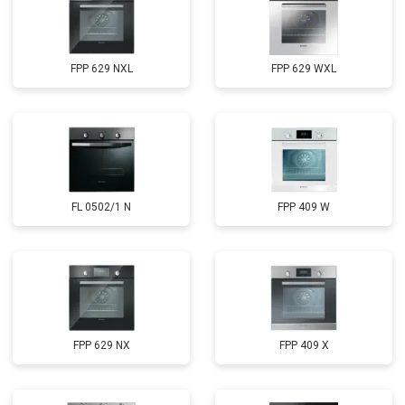
FPP 629 NXL
FPP 629 WXL
FL 0502/1 N
FPP 409 W
FPP 629 NX
FPP 409 X