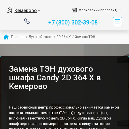
Кемерово
Московский проспект, 11
▼
+7 (800) 302-39-08
Главная
/
Духовой шкаф
/
2D 364 X
/
Замена ТЭН
Замена ТЭН духового
шкафа Candy 2D 364 X в
Кемерово
Наш сервисный центр профессионально занимается заменой
нагревательных элементов (ТЭНов) в духовых шкафах,
включая известную модель 2D 364 X. Когда ваш духовой
шкаф перестал равномерно прогревать пищу или вовсе