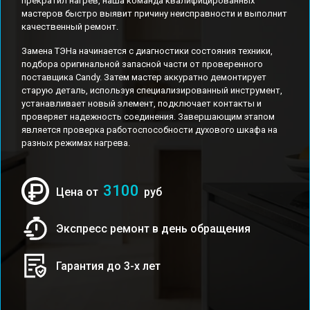
прекратил нагрев, наша команда квалифицированных
мастеров быстро выявит причину неисправности и выполнит
качественный ремонт.
Замена ТЭНа начинается с диагностики состояния техники,
подбора оригинальной запасной части от проверенного
поставщика Candy. Затем мастер аккуратно демонтирует
старую деталь, используя специализированный инструмент,
устанавливает новый элемент, подключает контакты и
проверяет надежность соединения. Завершающим этапом
является проверка работоспособности духового шкафа на
разных режимах нагрева.
3100
Цена от
руб
Экспресс ремонт в день обращения
Гарантия до 3-х лет