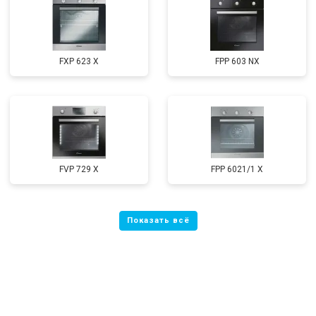
FXP 623 X
FPP 603 NX
FVP 729 X
FPP 6021/1 X