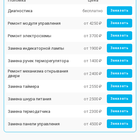
Поломка
Цена
Диагностика
бесплатно
Заказать
Ремонт модуля управления
от 4250 ₽
Заказать
Ремонт электросхемы
от 3700 ₽
Заказать
Замена индикаторной лампы
от 1900 ₽
Заказать
Замена ручек терморегулятора
от 1400 ₽
Заказать
Ремонт механизма открывания
от 2400 ₽
Заказать
двери
Замена таймера
от 2550 ₽
Заказать
Замена шнура питания
от 2500 ₽
Заказать
Замена термодатчика
от 2300 ₽
Заказать
Замена панели управления
от 4500 ₽
Заказать