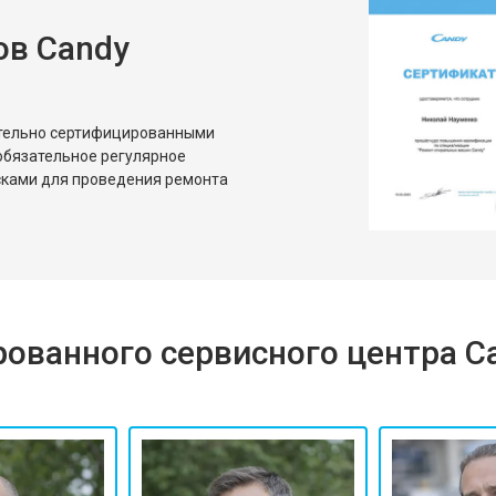
ов Candy
ительно сертифицированными
обязательное регулярное
сками для проведения ремонта
ованного сервисного центра C