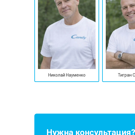
Николай Науменко
Тигран 
Нужна консультация