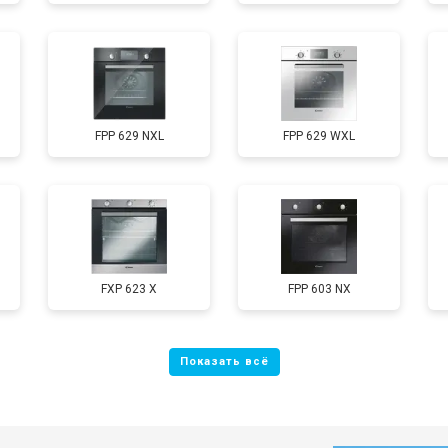
FPP 629 NXL
FPP 629 WXL
FXP 623 X
FPP 603 NX