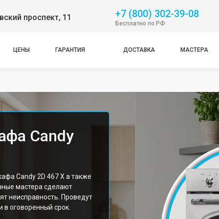
+7 (800) 302-39-08
ский проспект, 11
Бесплатно по РФ
ЦЕНЫ
ГАРАНТИЯ
ДОСТАВКА
МАСТЕРА
афа Candy
афа Candy 2D 467 X а также
нные мастера сделают
ят неисправность. Проведут
 в оговоренный срок.