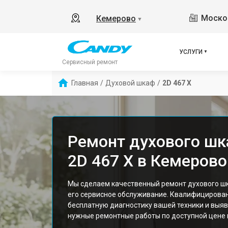
Москов
Кемерово
▼
УСЛУГИ
Сервисный ремонт
Главная
/
Духовой шкаф
/
2D 467 X
Ремонт духового шк
2D 467 X в Кемерово
Мы сделаем качественный ремонт духового шк
его сервисное обслуживание. Квалифицирова
бесплатную диагностику вашей техники и выяв
нужные ремонтные работы по доступной цене и