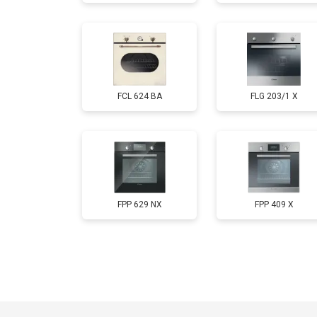
FCL 624 BA
FLG 203/1 X
FPP 629 NX
FPP 409 X