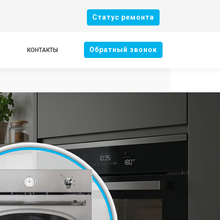
Cтатус ремонта
Oбратный звонок
КОНТАКТЫ