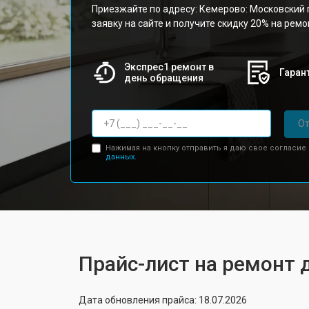
Приезжайте по адресу: Кемерово: Московский п
заявку на сайте и получите скидку 20% на рем
Экспрес1 ремонт в
Гарант
день обращения
От
Нажимая на кнопку отправить я даю свое согласие
данных.
Прайс-лист на ремонт 
Дата обновления прайса: 18.07.2026