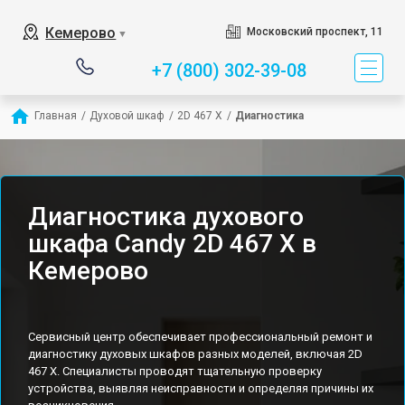
Кемерово
Московский проспект, 11
▼
+7 (800) 302-39-08
Главная
/
Духовой шкаф
/
2D 467 X
/
Диагностика
Диагностика духового
шкафа Candy 2D 467 X в
Кемерово
Сервисный центр обеспечивает профессиональный ремонт и
диагностику духовых шкафов разных моделей, включая 2D
467 X. Специалисты проводят тщательную проверку
устройства, выявляя неисправности и определяя причины их