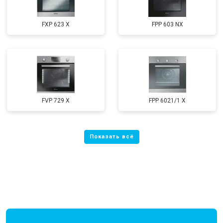
FXP 623 X
FPP 603 NX
FVP 729 X
FPP 6021/1 X