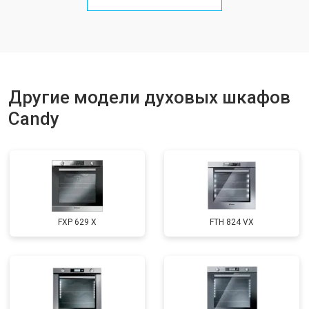
Другие модели духовых шкафов
Candy
FXP 629 X
FTH 824 VX