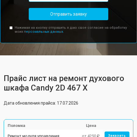
Отправить заявку
Нажимая на кнопку отправить я даю свое согласие на обработку
моих
персональных данных.
Прайс лист на ремонт духового
шкафа Candy 2D 467 X
Дата обновления прайса: 17.07.2026
Поломка
Цена
Ремонт модуля управления
от 4250 ₽
Заказать