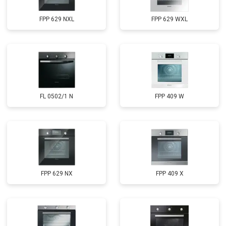
FPP 629 NXL
FPP 629 WXL
FL 0502/1 N
FPP 409 W
FPP 629 NX
FPP 409 X