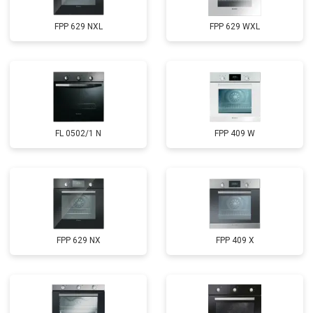
FPP 629 NXL
FPP 629 WXL
FL 0502/1 N
FPP 409 W
FPP 629 NX
FPP 409 X