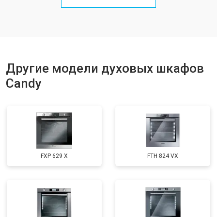
Другие модели духовых шкафов
Candy
FXP 629 X
FTH 824 VX