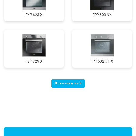
FXP 623 X
FPP 603 NX
FVP 729 X
FPP 6021/1 X