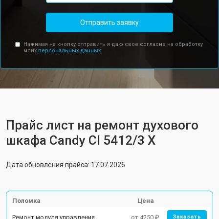
Отправить заявку
Нажимая на кнопку отправить я даю свое согласие на обработку
моих
персональных данных.
Прайс лист на ремонт духового
шкафа Candy CI 5412/3 X
Дата обновления прайса: 17.07.2026
Поломка
Цена
Ремонт модуля управления
от 4250 ₽
Заказать