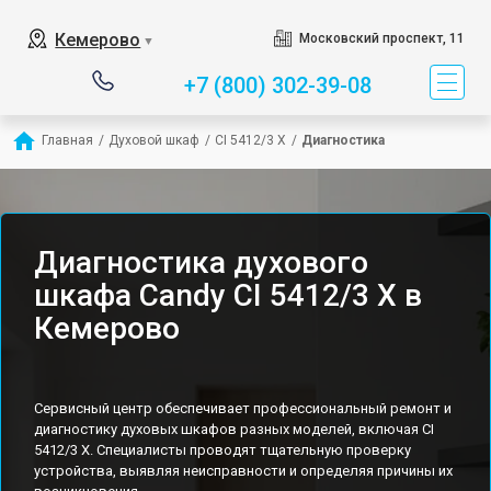
Кемерово
Московский проспект, 11
▼
+7 (800) 302-39-08
Главная
/
Духовой шкаф
/
CI 5412/3 X
/
Диагностика
Диагностика духового
шкафа Candy CI 5412/3 X в
Кемерово
Сервисный центр обеспечивает профессиональный ремонт и
диагностику духовых шкафов разных моделей, включая CI
5412/3 X. Специалисты проводят тщательную проверку
устройства, выявляя неисправности и определяя причины их