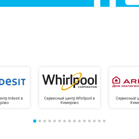
нтр Indesit в
Сервисный центр Whirlpool в
Сервисный це
рово
Кемерово
Кем