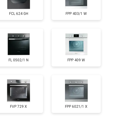
FCL 624 GH
FPP 403/1 W
FL 0502/1 N
FPP 409 W
FVP 729 X
FPP 6021/1 X