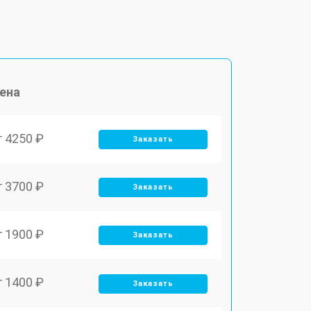
ена
т 4250 ₽
Заказать
т 3700 ₽
Заказать
т 1900 ₽
Заказать
т 1400 ₽
Заказать