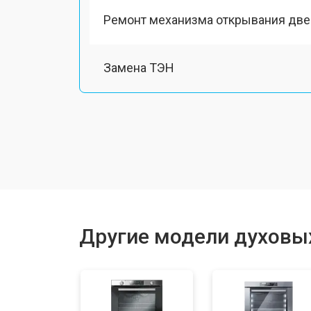
Ремонт механизма открывания две
Замена ТЭН
Замена таймера
Замена шнура питания
Замена термодатчика
Другие модели духовы
Замена панели управления