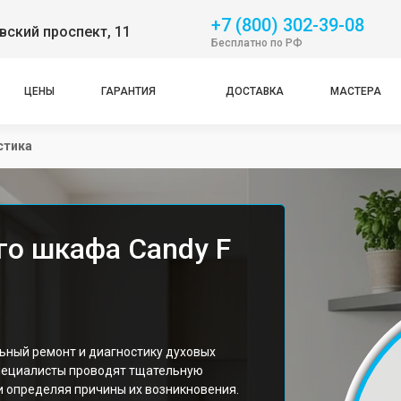
+7 (800) 302-39-08
ский проспект, 11
Бесплатно по РФ
ЦЕНЫ
ГАРАНТИЯ
ДОСТАВКА
МАСТЕРА
стика
го шкафа Candy F
ьный ремонт и диагностику духовых
Специалисты проводят тщательную
и определяя причины их возникновения.