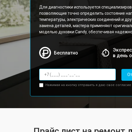
Для диагностики используется специализиров
позволяющие точно определить состояние на
температуры, электрических соединений и др
замена деталей, мастера применяют оригинал
моделью духовки Candy, обеспечивая надежно
Экспрес
Бесплатно
в день 
От
Нажимая на кнопку отправить я даю свое согласие
Прайс лист на ремонт 