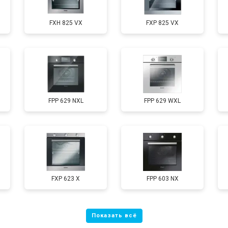
FXH 825 VX
FXP 825 VX
FPP 629 NXL
FPP 629 WXL
FXP 623 X
FPP 603 NX