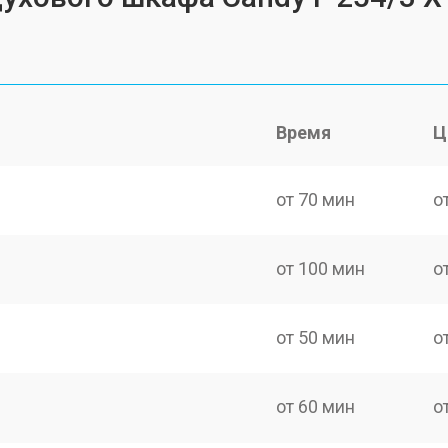
Время
Ц
от 70 мин
о
от 100 мин
о
от 50 мин
о
от 60 мин
о