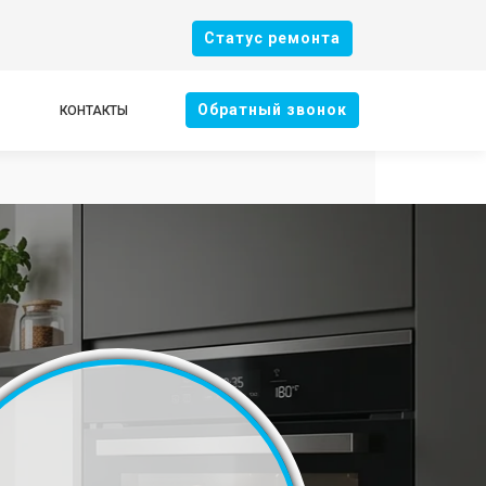
Cтатус ремонта
Oбратный звонок
КОНТАКТЫ