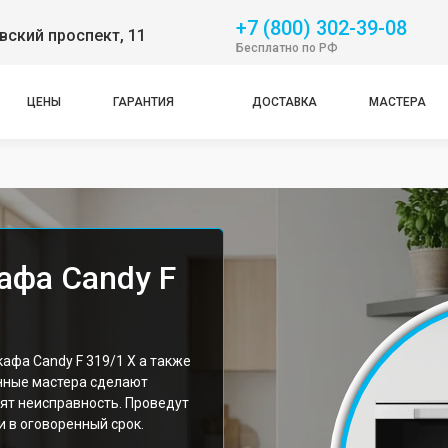
+7 (800) 302-39-08
ский проспект, 11
Бесплатно по РФ
ЦЕНЫ
ГАРАНТИЯ
ДОСТАВКА
МАСТЕРА
афа Candy F
афа Candy F 319/1 X а также
нные мастера сделают
ят неисправность. Проведут
 в оговоренный срок.