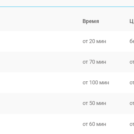
Время
Ц
от 20 мин
б
от 70 мин
о
от 100 мин
о
от 50 мин
о
от 60 мин
о