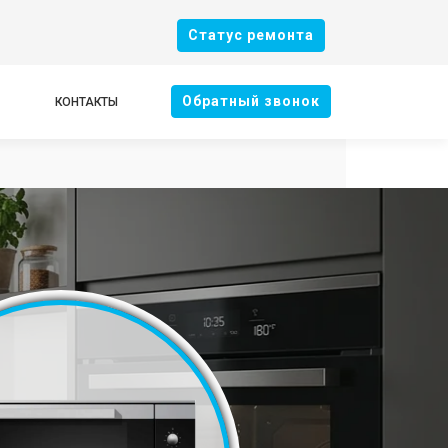
Cтатус ремонта
Oбратный звонок
КОНТАКТЫ