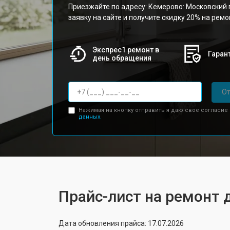
Приезжайте по адресу: Кемерово: Московский п
заявку на сайте и получите скидку 20% на рем
Экспрес1 ремонт в
Гарант
день обращения
От
Нажимая на кнопку отправить я даю свое согласие
данных.
Прайс-лист на ремонт 
Дата обновления прайса: 17.07.2026