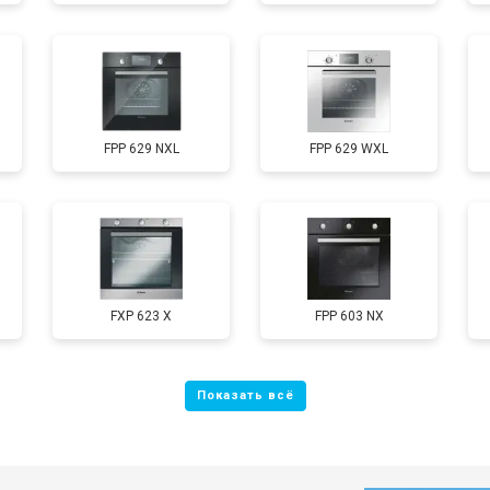
FPP 629 NXL
FPP 629 WXL
FXP 623 X
FPP 603 NX