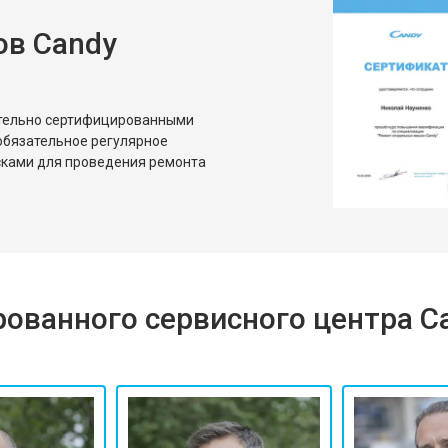
ов Candy
ительно сертифицированными
обязательное регулярное
сками для проведения ремонта
ованного сервисного центра C