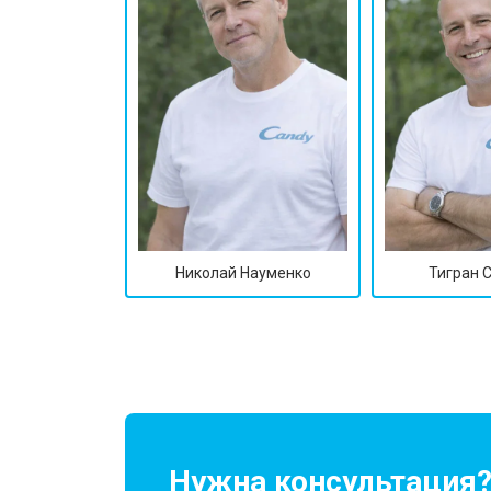
Николай Науменко
Тигран 
Нужна консультация