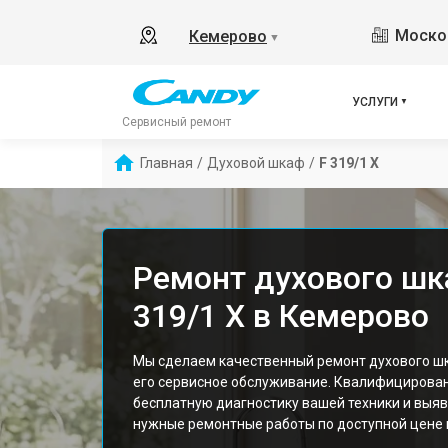
Москов
Кемерово
▼
УСЛУГИ
Сервисный ремонт
Главная
/
Духовой шкаф
/
F 319/1 X
Ремонт духового шк
319/1 X в Кемерово
Мы сделаем качественный ремонт духового шк
его сервисное обслуживание. Квалифицирова
бесплатную диагностику вашей техники и выяв
нужные ремонтные работы по доступной цене и