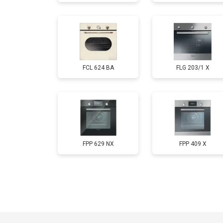
FCL 624 BA
FLG 203/1 X
FPP 629 NX
FPP 409 X