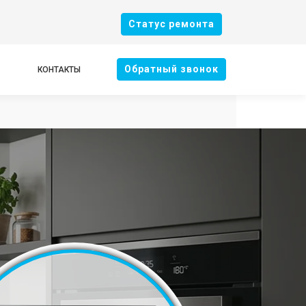
Cтатус ремонта
Oбратный звонок
КОНТАКТЫ