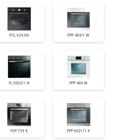
FCL 624 GH
FPP 403/1 W
FL 0502/1 N
FPP 409 W
FVP 729 X
FPP 6021/1 X