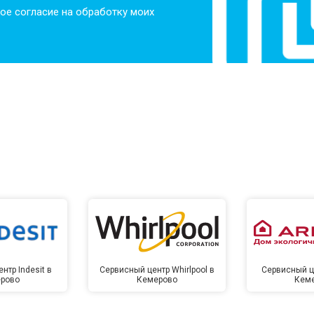
ое согласие на обработку моих
нтр Indesit в
Сервисный центр Whirlpool в
Сервисный це
рово
Кемерово
Кем