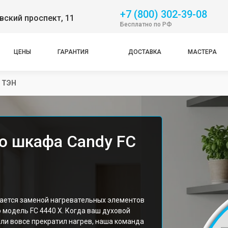
+7 (800) 302-39-08
ский проспект, 11
Бесплатно по РФ
ЦЕНЫ
ГАРАНТИЯ
ДОСТАВКА
МАСТЕРА
 ТЭН
о шкафа Candy FC
ается заменой нагревательных элементов
 модель FC 4440 X. Когда ваш духовой
ли вовсе прекратил нагрев, наша команда