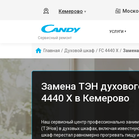
Москов
Кемерово
▼
УСЛУГИ
Сервисный ремонт
Главная
/
Духовой шкаф
/
FC 4440 X
/
Замена
Замена ТЭН духовог
4440 X в Кемерово
Наш сервисный центр профессионально заним
(ТЭНов) в духовых шкафах, включая известную
шкаф перестал равномерно прогревать пищу и