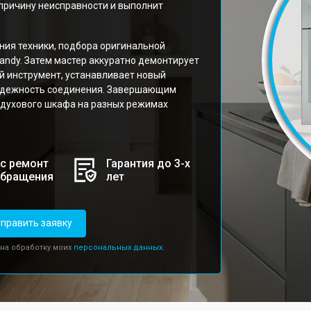
причину неисправности и выполнит
ния техники, подбора оригинальной
andy. Затем мастер аккуратно демонтирует
й инструмент, устанавливает новый
надежность соединения. Завершающим
 духового шкафа на разных режимах
с ремонт
Гарантия до 3-х
обращения
лет
править заявку
 на обработку моих
персональных данных.