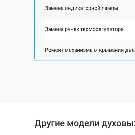
Замена индикаторной лампы
Замена ручек терморегулятора
Ремонт механизма открывания две
Замена таймера
Замена шнура питания
Замена термодатчика
Другие модели духовы
Замена панели управления