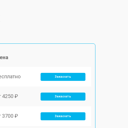
X
ена
есплатно
Заказать
т 4250 ₽
Заказать
т 3700 ₽
Заказать