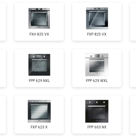
FXH 825 VX
FXP 825 VX
FPP 629 NXL
FPP 629 WXL
FXP 623 X
FPP 603 NX