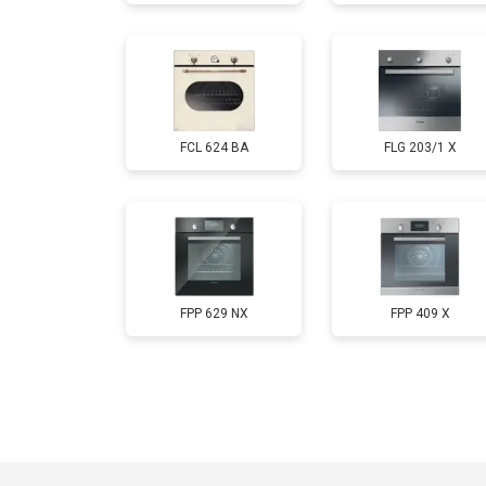
FCL 624 BA
FLG 203/1 X
FPP 629 NX
FPP 409 X