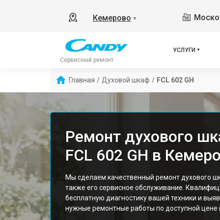
Москов
Кемерово
▼
УСЛУГИ
Сервисный ремонт
Главная
/
Духовой шкаф
/
FCL 602 GH
Ремонт духового шк
FCL 602 GH в Кемер
Мы сделаем качественный ремонт духового шк
также его сервисное обслуживание. Квалифи
бесплатную диагностику вашей техники и выяв
нужные ремонтные работы по доступной цене и