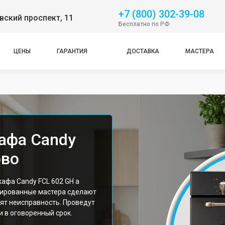
+7 (800) 302-39-08
ский проспект, 11
Бесплатно по РФ
ЦЕНЫ
ГАРАНТИЯ
ДОСТАВКА
МАСТЕРА
афа Candy
ово
афа Candy FCL 602 GH а
цированные мастера сделают
ят неисправность. Проведут
 в оговоренный срок.