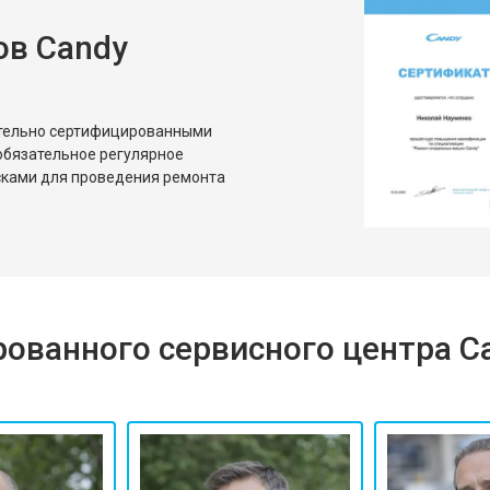
ов Candy
ительно сертифицированными
обязательное регулярное
сками для проведения ремонта
ованного сервисного центра C