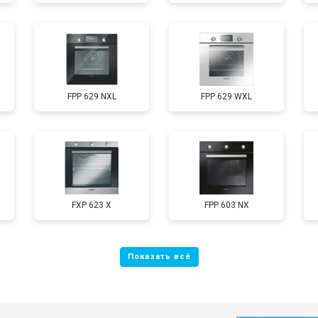
FPP 629 NXL
FPP 629 WXL
FXP 623 X
FPP 603 NX