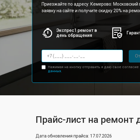
Приезжайте по адресу: Кемерово: Московский п
заявку на сайте и получите скидку 20% на рем
Экспрес1 ремонт в
Гарант
день обращения
От
Нажимая на кнопку отправить я даю свое согласие
данных.
Прайс-лист на ремонт 
Дата обновления прайса: 17.07.2026