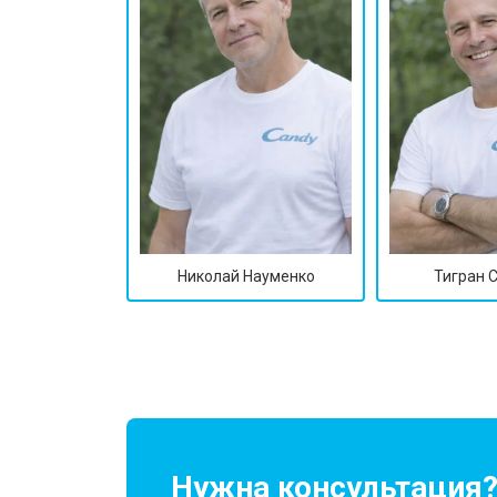
Николай Науменко
Тигран 
Нужна консультация