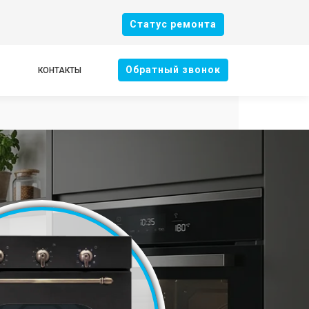
Cтатус ремонта
Oбратный звонок
КОНТАКТЫ