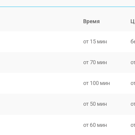
Время
Ц
от 15 мин
б
от 70 мин
о
от 100 мин
о
от 50 мин
о
от 60 мин
о