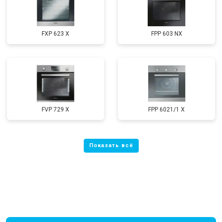
FXP 623 X
FPP 603 NX
FVP 729 X
FPP 6021/1 X