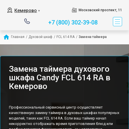
Кемерово
Московский проспект, 11
▼
+7 (800) 302-39-08
Главная
/
Духовой шкаф
/
FCL 614 RA
/
Замена таймера
Замена таймера духового
шкафа Candy FCL 614 RA в
Кемерово
Профессиональный сервисный центр осуществляет
качественную замену таймера в духовых шкафах популярных
моделей, таких как FCL 614 RA. Если ваш таймер начал
некорректно отображать время приготовления блюд или