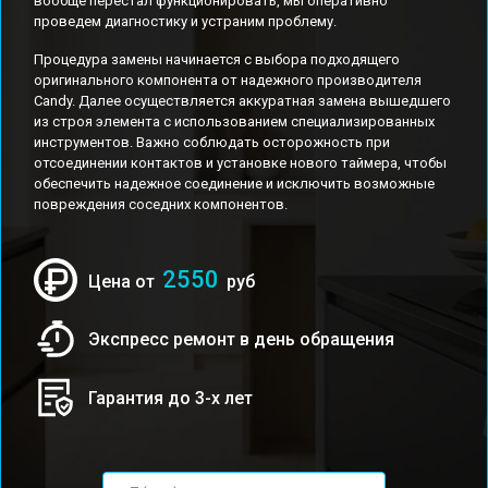
вообще перестал функционировать, мы оперативно
проведем диагностику и устраним проблему.
Процедура замены начинается с выбора подходящего
оригинального компонента от надежного производителя
Candy. Далее осуществляется аккуратная замена вышедшего
из строя элемента с использованием специализированных
инструментов. Важно соблюдать осторожность при
отсоединении контактов и установке нового таймера, чтобы
обеспечить надежное соединение и исключить возможные
повреждения соседних компонентов.
2550
Цена от
руб
Экспресс ремонт в день обращения
Гарантия до 3-х лет