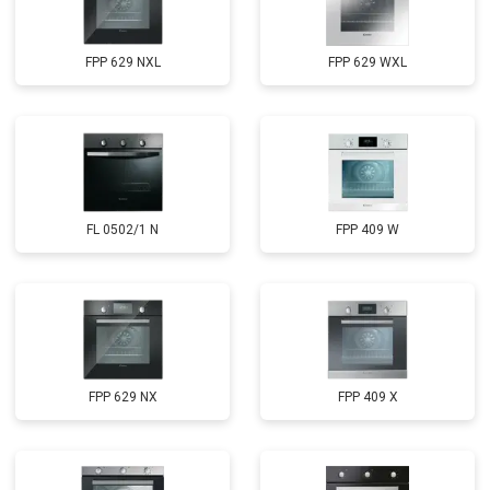
FPP 629 NXL
FPP 629 WXL
FL 0502/1 N
FPP 409 W
FPP 629 NX
FPP 409 X