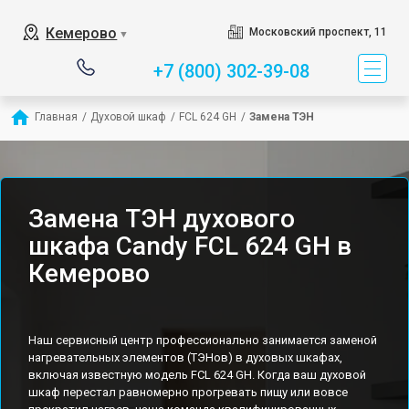
Кемерово
Московский проспект, 11
▼
+7 (800) 302-39-08
Главная
/
Духовой шкаф
/
FCL 624 GH
/
Замена ТЭН
Замена ТЭН духового
шкафа Candy FCL 624 GH в
Кемерово
Наш сервисный центр профессионально занимается заменой
нагревательных элементов (ТЭНов) в духовых шкафах,
включая известную модель FCL 624 GH. Когда ваш духовой
шкаф перестал равномерно прогревать пищу или вовсе