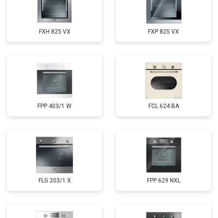
FXH 825 VX
FXP 825 VX
FPP 403/1 W
FCL 624 BA
FLG 203/1 X
FPP 629 NXL