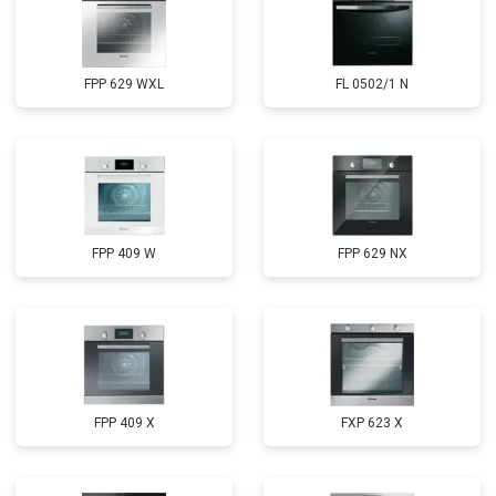
FPP 629 WXL
FL 0502/1 N
FPP 409 W
FPP 629 NX
FPP 409 X
FXP 623 X