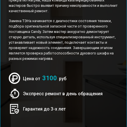
прекратил нагрев, наша команда квалифицированных
мастеров быстро выявит причину неисправности и выполнит
качественный ремонт.
Замена ТЭНа начинается с диагностики состояния техники,
подбора оригинальной запасной части от проверенного
поставщика Candy. Затем мастер аккуратно демонтирует
старую деталь, используя специализированный инструмент,
устанавливает новый элемент, подключает контакты и
проверяет надежность соединения. Завершающим этапом
является проверка работоспособности духового шкафа на
разных режимах нагрева.
3100
Цена от
руб
Экспресс ремонт в день обращения
Гарантия до 3-х лет