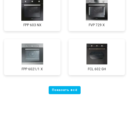
FPP 603 NX
FVP 729 X
FPP 6021/1 X
FCL 602 GH