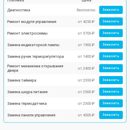
Поломка
Цена
Диагностика
бесплатно
Заказать
Ремонт модуля управления
от 4250 ₽
Заказать
Ремонт электросхемы
от 3700 ₽
Заказать
Замена индикаторной лампы
от 1900 ₽
Заказать
Замена ручек терморегулятора
от 1400 ₽
Заказать
Ремонт механизма открывания
от 2400 ₽
Заказать
двери
Замена таймера
от 2550 ₽
Заказать
Замена шнура питания
от 2500 ₽
Заказать
Замена термодатчика
от 2300 ₽
Заказать
Замена панели управления
от 4500 ₽
Заказать