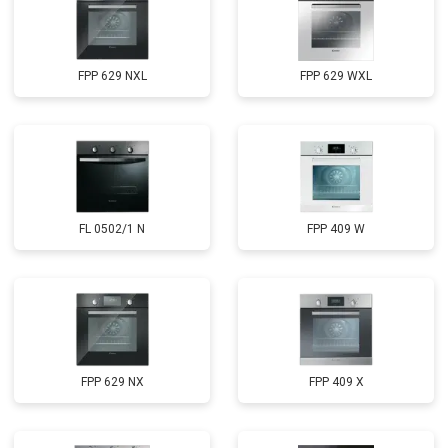
FPP 629 NXL
FPP 629 WXL
FL 0502/1 N
FPP 409 W
FPP 629 NX
FPP 409 X