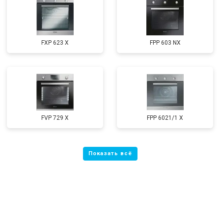
FXP 623 X
FPP 603 NX
FVP 729 X
FPP 6021/1 X