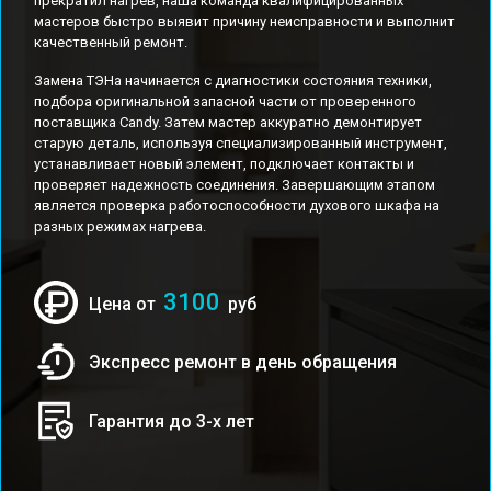
прекратил нагрев, наша команда квалифицированных
мастеров быстро выявит причину неисправности и выполнит
качественный ремонт.
Замена ТЭНа начинается с диагностики состояния техники,
подбора оригинальной запасной части от проверенного
поставщика Candy. Затем мастер аккуратно демонтирует
старую деталь, используя специализированный инструмент,
устанавливает новый элемент, подключает контакты и
проверяет надежность соединения. Завершающим этапом
является проверка работоспособности духового шкафа на
разных режимах нагрева.
3100
Цена от
руб
Экспресс ремонт в день обращения
Гарантия до 3-х лет