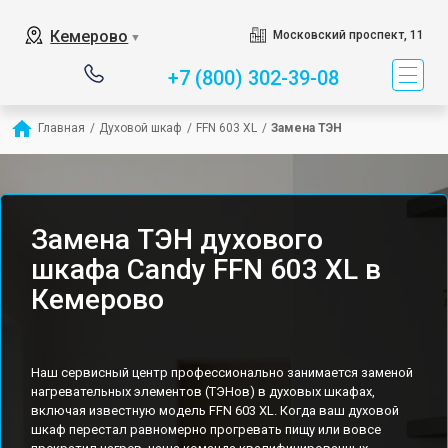
Кемерово
Московский проспект, 11
▼
+7 (800) 302-39-08
Главная
/
Духовой шкаф
/
FFN 603 XL
/
Замена ТЭН
Замена ТЭН духового
шкафа Candy FFN 603 XL в
Кемерово
Наш сервисный центр профессионально занимается заменой
нагревательных элементов (ТЭНов) в духовых шкафах,
включая известную модель FFN 603 XL. Когда ваш духовой
шкаф перестал равномерно прогревать пищу или вовсе