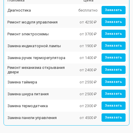
Поломка
Цена
Диагностика
бесплатно
Заказать
Ремонт модуля управления
от 4250 ₽
Заказать
Ремонт электросхемы
от 3700 ₽
Заказать
Замена индикаторной лампы
от 1900 ₽
Заказать
Замена ручек терморегулятора
от 1400 ₽
Заказать
Ремонт механизма открывания
от 2400 ₽
Заказать
двери
Замена таймера
от 2550 ₽
Заказать
Замена шнура питания
от 2500 ₽
Заказать
Замена термодатчика
от 2300 ₽
Заказать
Замена панели управления
от 4500 ₽
Заказать