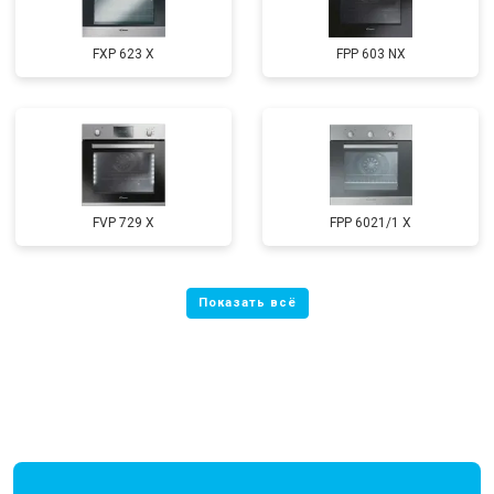
FXP 623 X
FPP 603 NX
FVP 729 X
FPP 6021/1 X