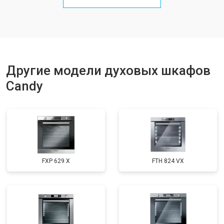
Другие модели духовых шкафов
Candy
FXP 629 X
FTH 824 VX