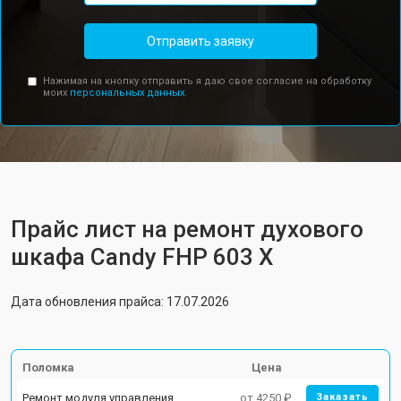
Отправить заявку
Нажимая на кнопку отправить я даю свое согласие на обработку
моих
персональных данных.
Прайс лист на ремонт духового
шкафа Candy FHP 603 X
Дата обновления прайса: 17.07.2026
Поломка
Цена
Ремонт модуля управления
от 4250 ₽
Заказать