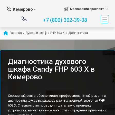
Кемерово
Московский проспект, 11
▼
+7 (800) 302-39-08
Главная
/
Духовой шкаф
/
FHP 603 X
/
Диагностика
Диагностика духового
шкафа Candy FHP 603 X в
Кемерово
Сервисный центр обеспечивает профессиональный ремонт и
диагностику духовых шкафов разных моделей, включая FHP
603 X. Специалисты проводят тщательную проверку
устройства, выявляя неисправности и определяя причины их