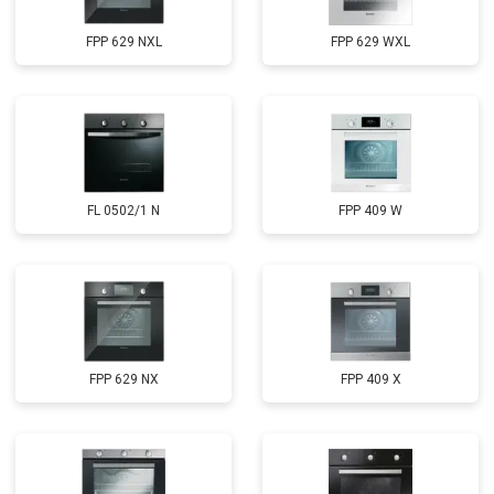
FPP 629 NXL
FPP 629 WXL
FL 0502/1 N
FPP 409 W
FPP 629 NX
FPP 409 X