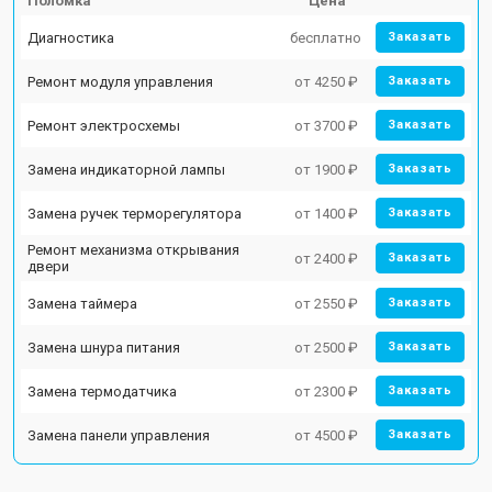
Поломка
Цена
Диагностика
бесплатно
Заказать
Ремонт модуля управления
от 4250 ₽
Заказать
Ремонт электросхемы
от 3700 ₽
Заказать
Замена индикаторной лампы
от 1900 ₽
Заказать
Замена ручек терморегулятора
от 1400 ₽
Заказать
Ремонт механизма открывания
от 2400 ₽
Заказать
двери
Замена таймера
от 2550 ₽
Заказать
Замена шнура питания
от 2500 ₽
Заказать
Замена термодатчика
от 2300 ₽
Заказать
Замена панели управления
от 4500 ₽
Заказать