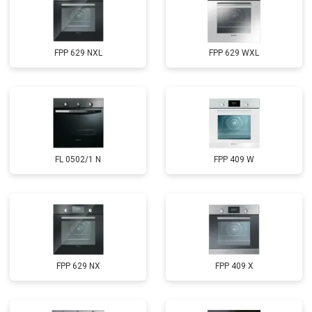
FPP 629 NXL
FPP 629 WXL
FL 0502/1 N
FPP 409 W
FPP 629 NX
FPP 409 X