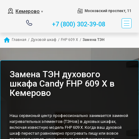
Кемерово
Московский проспект, 11
▼
+7 (800) 302-39-08
Главная
/
Духовой шкаф
/
FHP 609 X
/
Замена ТЭН
Замена ТЭН духового
шкафа Candy FHP 609 X в
Кемерово
Наш сервисный центр профессионально занимается заменой
нагревательных элементов (ТЭНов) в духовых шкафах,
включая известную модель FHP 609 X. Когда ваш духовой
шкаф перестал равномерно прогревать пищу или вовсе