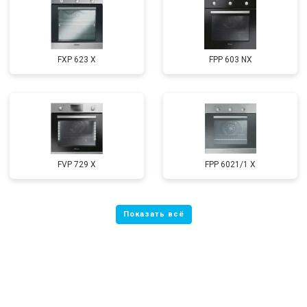
FXP 623 X
FPP 603 NX
FVP 729 X
FPP 6021/1 X