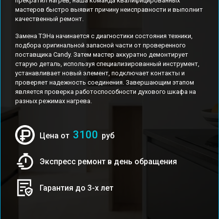
прекратил нагрев, наша команда квалифицированных
мастеров быстро выявит причину неисправности и выполнит
качественный ремонт.
Замена ТЭНа начинается с диагностики состояния техники,
подбора оригинальной запасной части от проверенного
поставщика Candy. Затем мастер аккуратно демонтирует
старую деталь, используя специализированный инструмент,
устанавливает новый элемент, подключает контакты и
проверяет надежность соединения. Завершающим этапом
является проверка работоспособности духового шкафа на
разных режимах нагрева.
3100
Цена от
руб
Экспресс ремонт в день обращения
Гарантия до 3-х лет