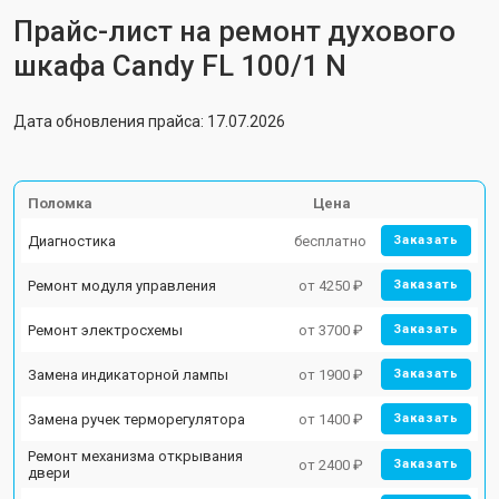
Прайс-лист на ремонт духового
шкафа Candy FL 100/1 N
Дата обновления прайса: 17.07.2026
Поломка
Цена
Диагностика
бесплатно
Заказать
Ремонт модуля управления
от 4250 ₽
Заказать
Ремонт электросхемы
от 3700 ₽
Заказать
Замена индикаторной лампы
от 1900 ₽
Заказать
Замена ручек терморегулятора
от 1400 ₽
Заказать
Ремонт механизма открывания
от 2400 ₽
Заказать
двери