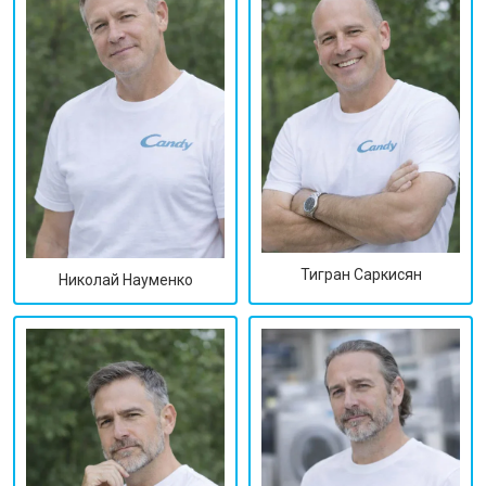
Тигран Саркисян
Николай Науменко