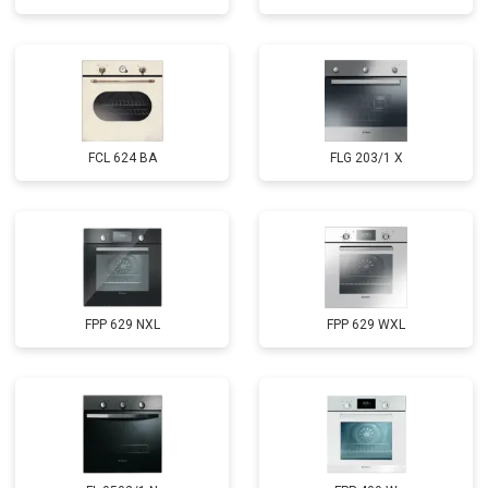
FCL 624 BA
FLG 203/1 X
FPP 629 NXL
FPP 629 WXL