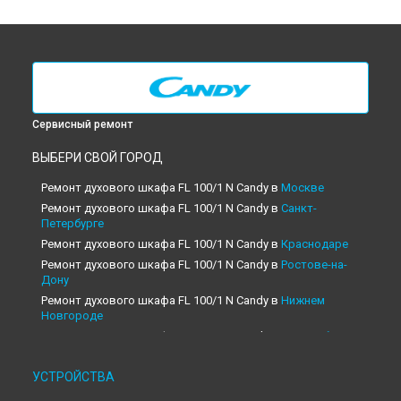
Сервисный ремонт
ВЫБЕРИ СВОЙ ГОРОД
Ремонт духового шкафа FL 100/1 N Candy в
Москве
Ремонт духового шкафа FL 100/1 N Candy в
Санкт-
Петербурге
Ремонт духового шкафа FL 100/1 N Candy в
Краснодаре
Ремонт духового шкафа FL 100/1 N Candy в
Ростове-на-
Дону
Ремонт духового шкафа FL 100/1 N Candy в
Нижнем
Новгороде
Ремонт духового шкафа FL 100/1 N Candy в
Новосибирске
Ремонт духового шкафа FL 100/1 N Candy в
Челябинске
УСТРОЙСТВА
Ремонт духового шкафа FL 100/1 N Candy в
Екатеринбурге
Ремонт духового шкафа FL 100/1 N Candy в
Казани