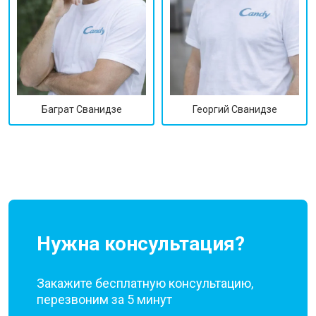
Георгий Сванидзе
Баграт Сванидзе
Нужна консультация?
Закажите бесплатную консультацию,
перезвоним за 5 минут