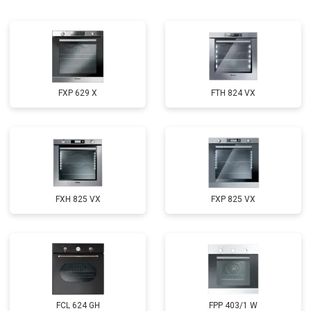
FXP 629 X
FTH 824 VX
FXH 825 VX
FXP 825 VX
FCL 624 GH
FPP 403/1 W