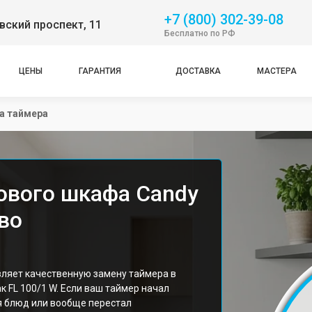
+7 (800) 302-39-08
ский проспект, 11
Бесплатно по РФ
ЦЕНЫ
ГАРАНТИЯ
ДОСТАВКА
МАСТЕРА
а таймера
ового шкафа Candy
во
ляет качественную замену таймера в
 FL 100/1 W. Если ваш таймер начал
я блюд или вообще перестал