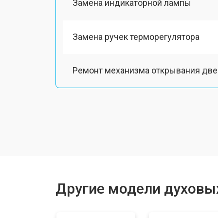
Замена индикаторной лампы
Замена ручек терморегулятора
Ремонт механизма открывания две
Замена ТЭН
Замена шнура питания
Замена термодатчика
Другие модели духовы
Замена панели управления