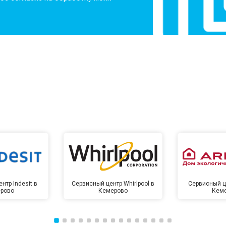
нтр Indesit в
Сервисный центр Whirlpool в
Сервисный це
рово
Кемерово
Кем