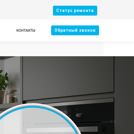
Cтатус ремонта
Oбратный звонок
КОНТАКТЫ