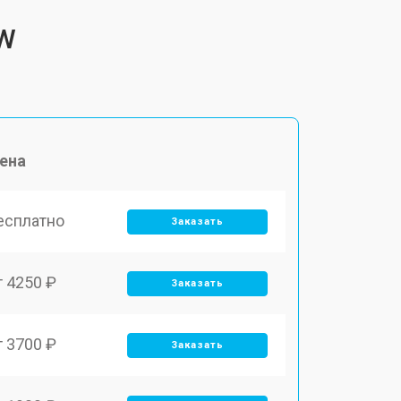
 W
ена
есплатно
Заказать
т 4250 ₽
Заказать
т 3700 ₽
Заказать