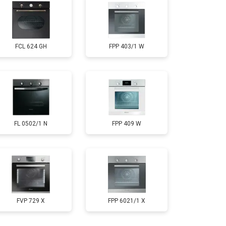
FCL 624 GH
FPP 403/1 W
FL 0502/1 N
FPP 409 W
FVP 729 X
FPP 6021/1 X