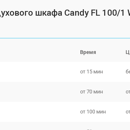
духового шкафа Candy FL 100/1
Время
Ц
от 15 мин
б
от 70 мин
о
от 100 мин
о