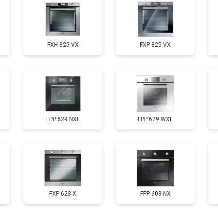
FXH 825 VX
FXP 825 VX
FPP 629 NXL
FPP 629 WXL
FXP 623 X
FPP 603 NX