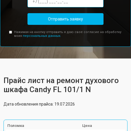
Отправить заявку
Нажимая на кнопку отправить я даю свое согласие на обработку
моих
персональных данных.
Прайс лист на ремонт духового
шкафа Candy FL 101/1 N
Дата обновления прайса: 19.07.2026
Поломка
Цена