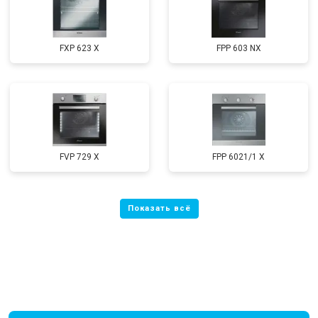
FXP 623 X
FPP 603 NX
FVP 729 X
FPP 6021/1 X