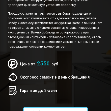
вообще перестал функционировать, мы оперативно
проведем диагностику и устраним проблему.
Процедура замены начинается с выбора подходящего
оригинального компонента от надежного производителя
Candy. Далее осуществляется аккуратная замена вышедшего
из строя элемента с использованием специализированных
инструментов. Важно соблюдать осторожность при
отсоединении контактов и установке нового таймера, чтобы
обеспечить надежное соединение и исключить возможные
повреждения соседних компонентов.
2550
Цена от
руб
Экспресс ремонт в день обращения
Гарантия до 3-х лет