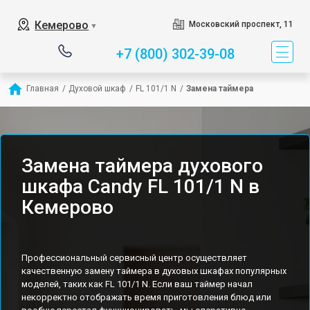
Кемерово
Московский проспект, 11
▼
+7 (800) 302-39-08
Главная
/
Духовой шкаф
/
FL 101/1 N
/
Замена таймера
Замена таймера духового
шкафа Candy FL 101/1 N в
Кемерово
Профессиональный сервисный центр осуществляет
качественную замену таймера в духовых шкафах популярных
моделей, таких как FL 101/1 N. Если ваш таймер начал
некорректно отображать время приготовления блюд или