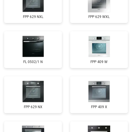
FPP 629 NXL
FPP 629 WXL
FL 0502/1 N
FPP 409 W
FPP 629 NX
FPP 409 X