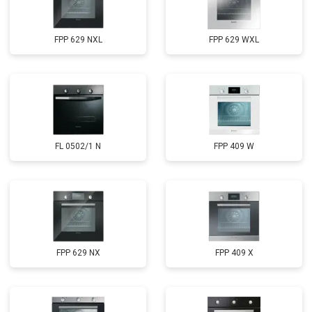
FPP 629 NXL
FPP 629 WXL
FL 0502/1 N
FPP 409 W
FPP 629 NX
FPP 409 X