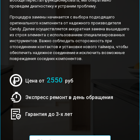
вообще перестал функционировать, мы оперативно
проведем диагностику и устраним проблему.
Процедура замены начинается с выбора подходящего
оригинального компонента от надежного производителя
Candy. Далее осуществляется аккуратная замена вышедшего
из строя элемента с использованием специализированных
инструментов. Важно соблюдать осторожность при
отсоединении контактов и установке нового таймера, чтобы
обеспечить надежное соединение и исключить возможные
повреждения соседних компонентов.
2550
Цена от
руб
Экспресс ремонт в день обращения
Гарантия до 3-х лет