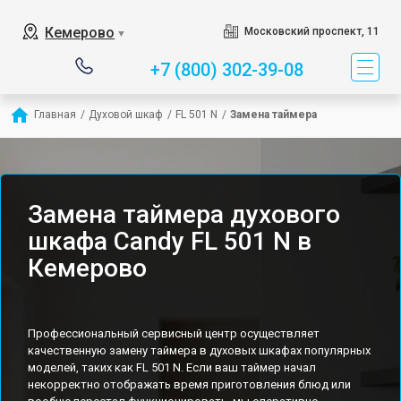
Кемерово
Московский проспект, 11
▼
+7 (800) 302-39-08
Главная
/
Духовой шкаф
/
FL 501 N
/
Замена таймера
Замена таймера духового
шкафа Candy FL 501 N в
Кемерово
Профессиональный сервисный центр осуществляет
качественную замену таймера в духовых шкафах популярных
моделей, таких как FL 501 N. Если ваш таймер начал
некорректно отображать время приготовления блюд или