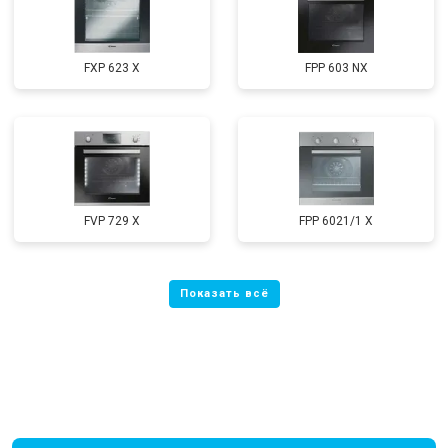
FXP 623 X
FPP 603 NX
FVP 729 X
FPP 6021/1 X