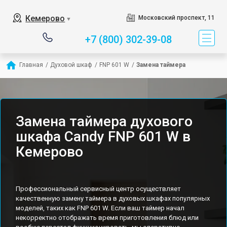
Кемерово
Московский проспект, 11
▼
+7 (800) 302-39-08
Главная
/
Духовой шкаф
/
FNP 601 W
/
Замена таймера
Замена таймера духового
шкафа Candy FNP 601 W в
Кемерово
Профессиональный сервисный центр осуществляет
качественную замену таймера в духовых шкафах популярных
моделей, таких как FNP 601 W. Если ваш таймер начал
некорректно отображать время приготовления блюд или