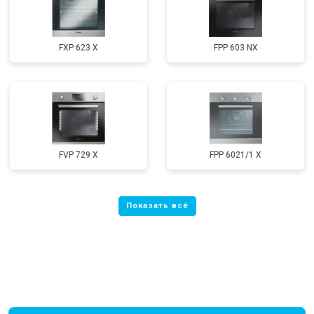
FXP 623 X
FPP 603 NX
FVP 729 X
FPP 6021/1 X