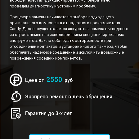
вообще перестал функционировать, мы оперативно
проведем диагностику и устраним проблему.
Процедура замены начинается с выбора подходящего
оригинального компонента от надежного производителя
Candy. Далее осуществляется аккуратная замена вышедшего
из строя элемента с использованием специализированных
инструментов. Важно соблюдать осторожность при
отсоединении контактов и установке нового таймера, чтобы
обеспечить надежное соединение и исключить возможные
повреждения соседних компонентов.
2550
Цена от
руб
Экспресс ремонт в день обращения
Гарантия до 3-х лет