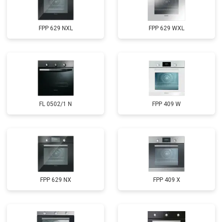
FPP 629 NXL
FPP 629 WXL
FL 0502/1 N
FPP 409 W
FPP 629 NX
FPP 409 X