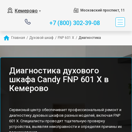
Кемерово
Московский проспект, 11
▼
+7 (800) 302-39-08
Главная
/
Духовой шкаф
/
FNP 601 X
/
Диагностика
Диагностика духового
шкафа Candy FNP 601 X в
Кемерово
Сервисный центр обеспечивает профессиональный ремонт и
диагностику духовых шкафов разных моделей, включая FNP
601 X. Специалисты проводят тщательную проверку
устройства, выявляя неисправности и определяя причины их