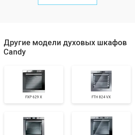
Другие модели духовых шкафов
Candy
FXP 629 X
FTH 824 VX