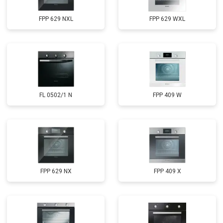
FPP 629 NXL
FPP 629 WXL
FL 0502/1 N
FPP 409 W
FPP 629 NX
FPP 409 X