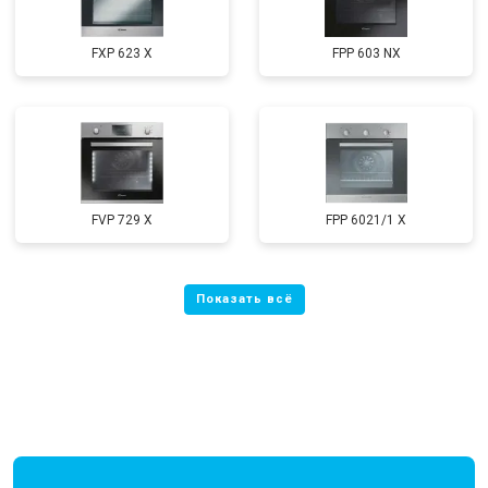
FXP 623 X
FPP 603 NX
FVP 729 X
FPP 6021/1 X