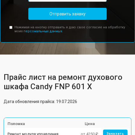
Отправить заявку
Нажимая на кнопку отправить я даю свое согласие на обработку
моих
персональных данных.
Прайс лист на ремонт духового
шкафа Candy FNP 601 X
Дата обновления прайса: 19.07.2026
Поломка
Цена
Ремонт модуля управления
от 4250 ₽
Заказать