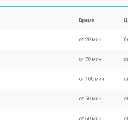
Время
Ц
от 20 мин
б
от 70 мин
о
от 100 мин
о
от 50 мин
о
от 60 мин
о