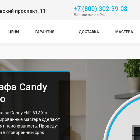
+7 (800) 302-39-08
ский проспект, 11
Бесплатно по РФ
ЦЕНЫ
ГАРАНТИЯ
ДОСТАВКА
МАСТЕРА
афа Candy
во
афа Candy FNP 612 X а
цированные мастера сделают
ят неисправность. Проведут
 в оговоренный срок.