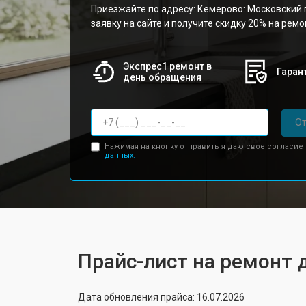
Приезжайте по адресу: Кемерово: Московский п
заявку на сайте и получите скидку 20% на рем
Экспрес1 ремонт в
Гарант
день обращения
От
Нажимая на кнопку отправить я даю свое согласие
данных.
Прайс-лист на ремонт 
Дата обновления прайса: 16.07.2026