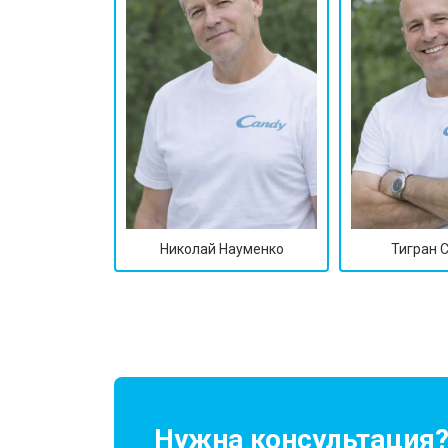
Николай Науменко
Тигран 
Нужна консультация