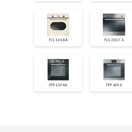
FCL 624 BA
FLG 203/1 X
FPP 629 NX
FPP 409 X