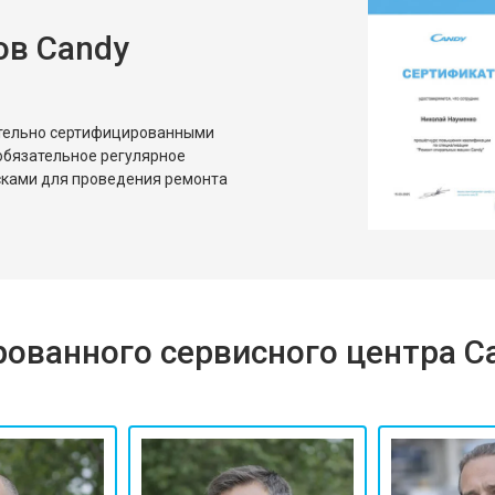
ов Candy
ительно сертифицированными
обязательное регулярное
сками для проведения ремонта
ованного сервисного центра C