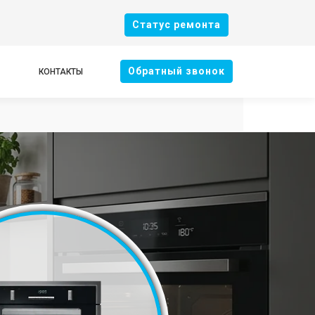
Cтатус ремонта
Oбратный звонок
КОНТАКТЫ