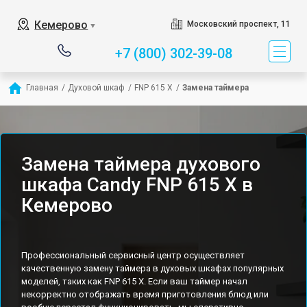
Кемерово
Московский проспект, 11
▼
+7 (800) 302-39-08
Главная
/
Духовой шкаф
/
FNP 615 X
/
Замена таймера
Замена таймера духового
шкафа Candy FNP 615 X в
Кемерово
Профессиональный сервисный центр осуществляет
качественную замену таймера в духовых шкафах популярных
моделей, таких как FNP 615 X. Если ваш таймер начал
некорректно отображать время приготовления блюд или