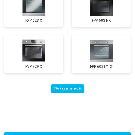
FXP 623 X
FPP 603 NX
FVP 729 X
FPP 6021/1 X