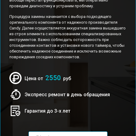
вообще перестал функционировать, мы оперативно
проведем диагностику и устраним проблему.
Процедура замены начинается с выбора подходящего
оригинального компонента от надежного производителя
Candy. Далее осуществляется аккуратная замена вышедшего
из строя элемента с использованием специализированных
инструментов. Важно соблюдать осторожность при
отсоединении контактов и установке нового таймера, чтобы
обеспечить надежное соединение и исключить возможные
повреждения соседних компонентов.
2550
Цена от
руб
Экспресс ремонт в день обращения
Гарантия до 3-х лет