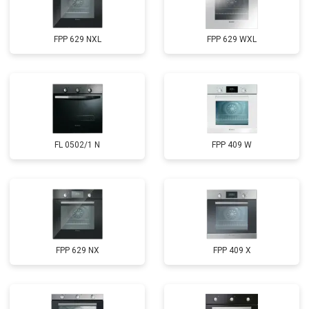
FPP 629 NXL
FPP 629 WXL
FL 0502/1 N
FPP 409 W
FPP 629 NX
FPP 409 X