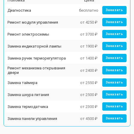
Поломка
Цена
Диагностика
бесплатно
Заказать
Ремонт модуля управления
от 4250 ₽
Заказать
Ремонт электросхемы
от 3700 ₽
Заказать
Замена индикаторной лампы
от 1900 ₽
Заказать
Замена ручек терморегулятора
от 1400 ₽
Заказать
Ремонт механизма открывания
от 2400 ₽
Заказать
двери
Замена таймера
от 2550 ₽
Заказать
Замена шнура питания
от 2500 ₽
Заказать
Замена термодатчика
от 2300 ₽
Заказать
Замена панели управления
от 4500 ₽
Заказать