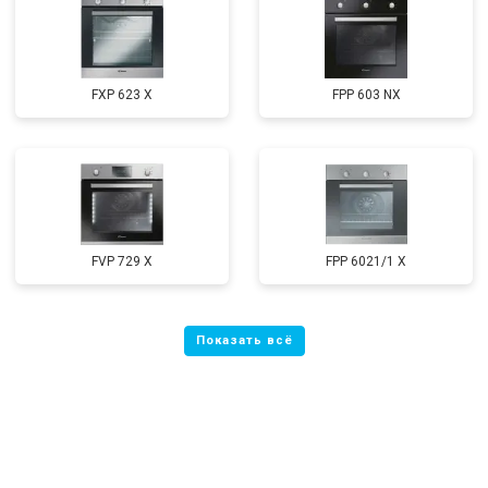
FXP 623 X
FPP 603 NX
FVP 729 X
FPP 6021/1 X