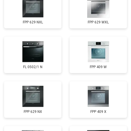
FPP 629 NXL
FPP 629 WXL
FL 0502/1 N
FPP 409 W
FPP 629 NX
FPP 409 X