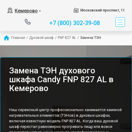
Кемерово
Московский проспект, 11
▼
+7 (800) 302-39-08
Главная
/
Духовой шкаф
/
FNP 827 AL
/
Замена ТЭН
Замена ТЭН духового
шкафа Candy FNP 827 AL в
Кемерово
Наш сервисный центр профессионально занимается заменой
нагревательных элементов (ТЭНов) в духовых шкафах,
включая известную модель FNP 827 AL. Когда ваш духовой
шкаф перестал равномерно прогревать пищу или вовсе