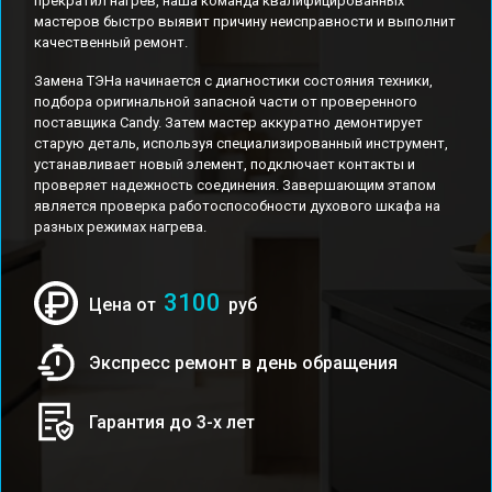
прекратил нагрев, наша команда квалифицированных
мастеров быстро выявит причину неисправности и выполнит
качественный ремонт.
Замена ТЭНа начинается с диагностики состояния техники,
подбора оригинальной запасной части от проверенного
поставщика Candy. Затем мастер аккуратно демонтирует
старую деталь, используя специализированный инструмент,
устанавливает новый элемент, подключает контакты и
проверяет надежность соединения. Завершающим этапом
является проверка работоспособности духового шкафа на
разных режимах нагрева.
3100
Цена от
руб
Экспресс ремонт в день обращения
Гарантия до 3-х лет