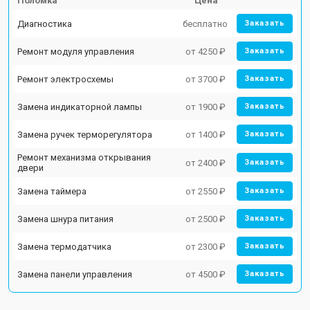
Поломка
Цена
Диагностика
бесплатно
Заказать
Ремонт модуля управления
от 4250 ₽
Заказать
Ремонт электросхемы
от 3700 ₽
Заказать
Замена индикаторной лампы
от 1900 ₽
Заказать
Замена ручек терморегулятора
от 1400 ₽
Заказать
Ремонт механизма открывания
от 2400 ₽
Заказать
двери
Замена таймера
от 2550 ₽
Заказать
Замена шнура питания
от 2500 ₽
Заказать
Замена термодатчика
от 2300 ₽
Заказать
Замена панели управления
от 4500 ₽
Заказать