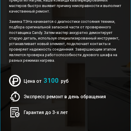
прекратил нагрев, наша команда квалифицированных
мастеров быстро выявит причину неисправности и выполнит
качественный ремонт.
Замена ТЭНа начинается с диагностики состояния техники,
подбора оригинальной запасной части от проверенного
поставщика Candy. Затем мастер аккуратно демонтирует
старую деталь, используя специализированный инструмент,
устанавливает новый элемент, подключает контакты и
проверяет надежность соединения. Завершающим этапом
является проверка работоспособности духового шкафа на
разных режимах нагрева.
3100
Цена от
руб
Экспресс ремонт в день обращения
Гарантия до 3-х лет