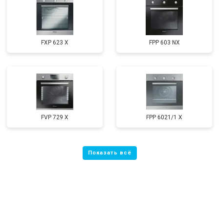
FXP 623 X
FPP 603 NX
FVP 729 X
FPP 6021/1 X