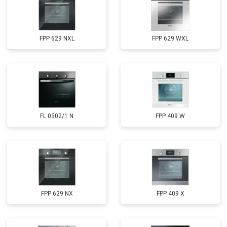
FPP 629 NXL
FPP 629 WXL
FL 0502/1 N
FPP 409 W
FPP 629 NX
FPP 409 X