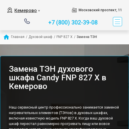
Кемерово
Московский проспект, 11
▼
+7 (800) 302-39-08
Главная
/
Духовой шкаф
/
FNP 827 X
/
Замена ТЭН
Замена ТЭН духового
шкафа Candy FNP 827 X в
Кемерово
Наш сервисный центр профессионально занимается заменой
нагревательных элементов (ТЭНов) в духовых шкафах,
включая известную модель FNP 827 X. Когда ваш духовой
шкаф перестал равномерно прогревать пищу или вовсе