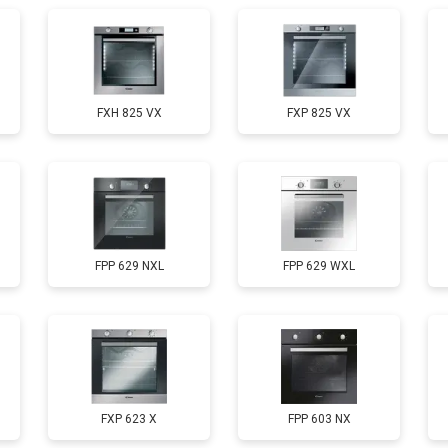
FXH 825 VX
FXP 825 VX
FPP 629 NXL
FPP 629 WXL
FXP 623 X
FPP 603 NX