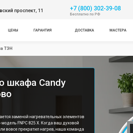
+7 (800) 302-39-08
ский проспект, 11
Бесплатно по РФ
ЦЕНЫ
ГАРАНТИЯ
ДОСТАВКА
МАСТЕРА
а ТЭН
о шкафа Candy
ово
ается заменой нагревательных элементов
 модель FNPC 825 X. Когда ваш духовой
ли вовсе прекратил нагрев, наша команда