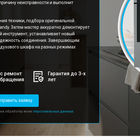
причину неисправности и выполнит
ния техники, подбора оригинальной
andy. Затем мастер аккуратно демонтирует
й инструмент, устанавливает новый
надежность соединения. Завершающим
 духового шкафа на разных режимах
с ремонт
Гарантия до 3-х
обращения
лет
править заявку
 на обработку моих
персональных данных.