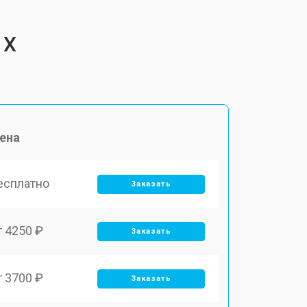
 X
ена
есплатно
Заказать
т 4250 ₽
Заказать
т 3700 ₽
Заказать