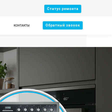
Cтатус ремонта
Oбратный звонок
КОНТАКТЫ