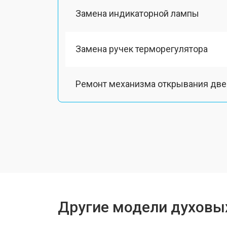
Замена индикаторной лампы
Замена ручек терморегулятора
Ремонт механизма открывания две
Замена таймера
Замена шнура питания
Замена термодатчика
Другие модели духовы
Замена панели управления