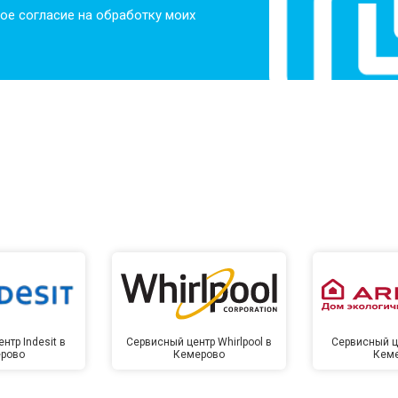
ое согласие на обработку моих
нтр Indesit в
Сервисный центр Whirlpool в
Сервисный це
рово
Кемерово
Кем