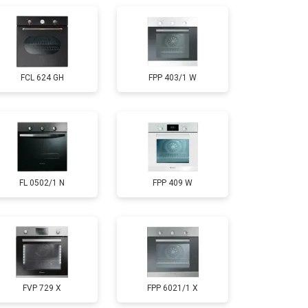
FCL 624 GH
FPP 403/1 W
FL 0502/1 N
FPP 409 W
FVP 729 X
FPP 6021/1 X