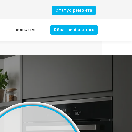
Cтатус ремонта
Oбратный звонок
КОНТАКТЫ