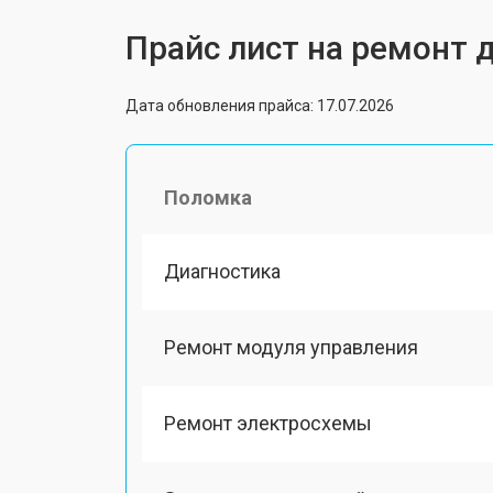
Прайс лист на ремонт 
Дата обновления прайса: 17.07.2026
Поломка
Диагностика
Ремонт модуля управления
Ремонт электросхемы