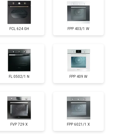
FCL 624 GH
FPP 403/1 W
FL 0502/1 N
FPP 409 W
FVP 729 X
FPP 6021/1 X