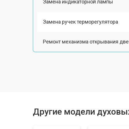
Замена индикаторной лампы
Замена ручек терморегулятора
Ремонт механизма открывания две
Замена ТЭН
Замена шнура питания
Замена термодатчика
Другие модели духовы
Замена панели управления