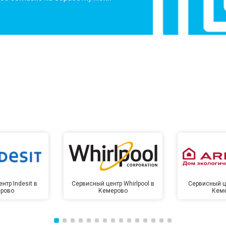
нтр Indesit в
Сервисный центр Whirlpool в
Сервисный це
рово
Кемерово
Кем