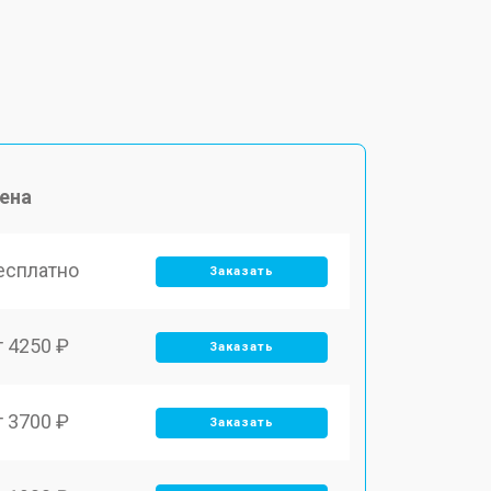
ена
есплатно
Заказать
т 4250 ₽
Заказать
т 3700 ₽
Заказать