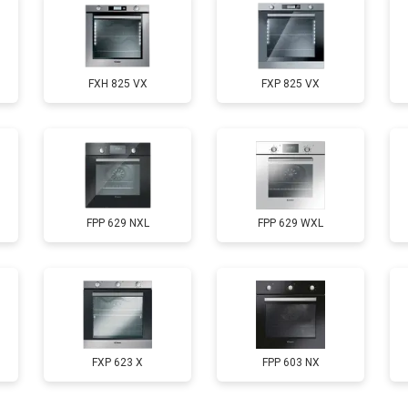
FXH 825 VX
FXP 825 VX
FPP 629 NXL
FPP 629 WXL
FXP 623 X
FPP 603 NX