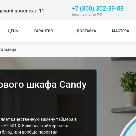
+7 (800) 302-39-08
ский проспект, 11
Бесплатно по РФ
ЦЕНЫ
ГАРАНТИЯ
ДОСТАВКА
МАСТЕРА
таймера
ового шкафа Candy
ляет качественную замену таймера в
 FP 601 X. Если ваш таймер начал
я блюд или вообще перестал