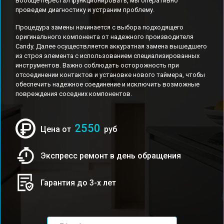
вообще перестал функционировать, мы оперативно
проведем диагностику и устраним проблему.
Процедура замены начинается с выбора подходящего
оригинального компонента от надежного производителя
Candy. Далее осуществляется аккуратная замена вышедшего
из строя элемента с использованием специализированных
инструментов. Важно соблюдать осторожность при
отсоединении контактов и установке нового таймера, чтобы
обеспечить надежное соединение и исключить возможные
повреждения соседних компонентов.
2550
Цена от
руб
Экспресс ремонт в день обращения
Гарантия до 3-х лет