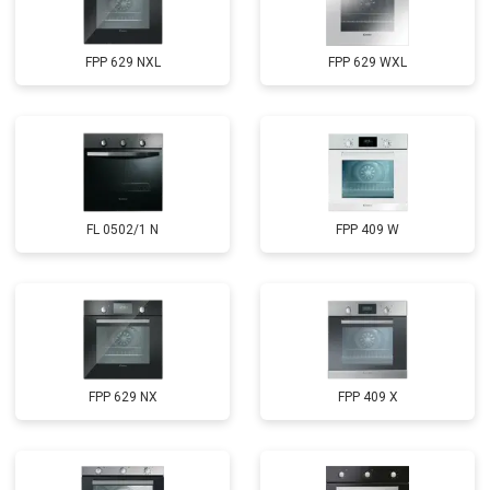
FPP 629 NXL
FPP 629 WXL
FL 0502/1 N
FPP 409 W
FPP 629 NX
FPP 409 X