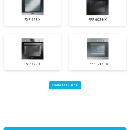
FXP 623 X
FPP 603 NX
FVP 729 X
FPP 6021/1 X