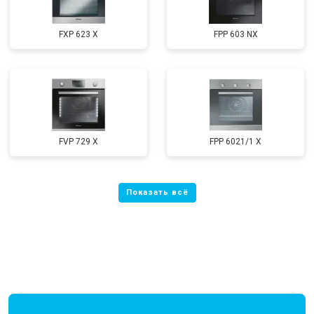
FXP 623 X
FPP 603 NX
FVP 729 X
FPP 6021/1 X