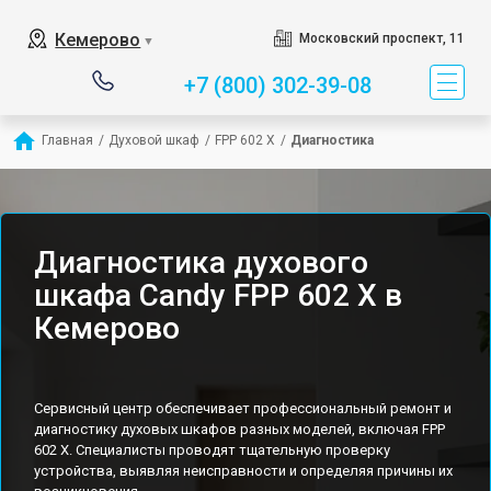
Кемерово
Московский проспект, 11
▼
+7 (800) 302-39-08
Главная
/
Духовой шкаф
/
FPP 602 X
/
Диагностика
Диагностика духового
шкафа Candy FPP 602 X в
Кемерово
Сервисный центр обеспечивает профессиональный ремонт и
диагностику духовых шкафов разных моделей, включая FPP
602 X. Специалисты проводят тщательную проверку
устройства, выявляя неисправности и определяя причины их