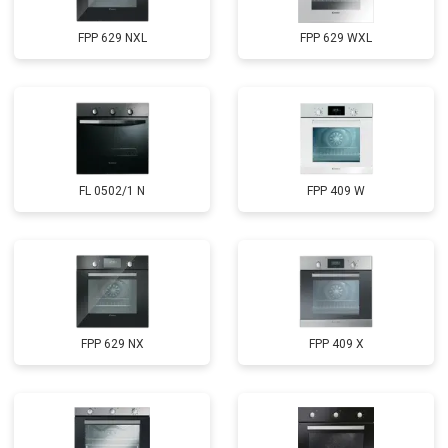
FPP 629 NXL
FPP 629 WXL
FL 0502/1 N
FPP 409 W
FPP 629 NX
FPP 409 X