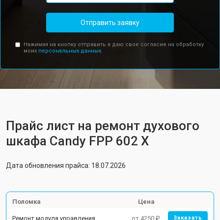
Отправить заявку
Нажимая на кнопку отправить я даю свое согласие на обработку
моих
персональных данных.
Прайс лист на ремонт духового
шкафа Candy FPP 602 X
Дата обновления прайса: 18.07.2026
Поломка
Цена
Ремонт модуля управления
от 4250 ₽
Заказать