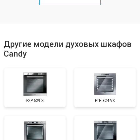
Другие модели духовых шкафов
Candy
FXP 629 X
FTH 824 VX