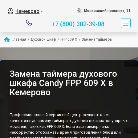
Кемерово
Московский проспект, 11
▼
+7 (800) 302-39-08
Главная
/
Духовой шкаф
/
FPP 609 X
/
Замена таймера
Замена таймера духового
шкафа Candy FPP 609 X в
Кемерово
Профессиональный сервисный центр осуществляет
качественную замену таймера в духовых шкафах популярных
моделей, таких как FPP 609 X. Если ваш таймер начал
некорректно отображать время приготовления блюд или