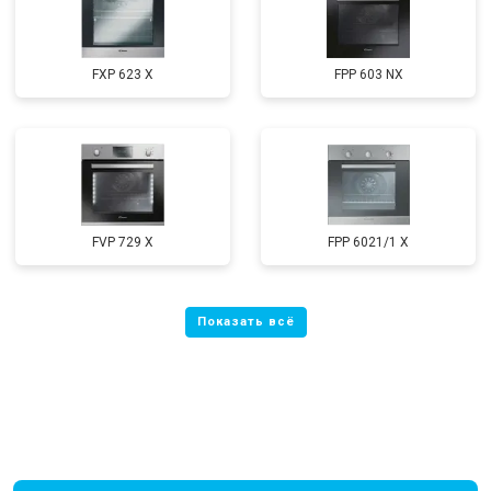
FXP 623 X
FPP 603 NX
FVP 729 X
FPP 6021/1 X