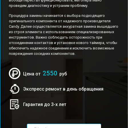
вообще перестал функционировать, мы оперативно
проведем диагностику и устраним проблему.
Процедура замены начинается с выбора подходящего
оригинального компонента от надежного производителя
Candy. Далее осуществляется аккуратная замена вышедшего
из строя элемента с использованием специализированных
инструментов. Важно соблюдать осторожность при
отсоединении контактов и установке нового таймера, чтобы
обеспечить надежное соединение и исключить возможные
повреждения соседних компонентов.
2550
Цена от
руб
Экспресс ремонт в день обращения
Гарантия до 3-х лет