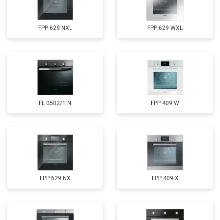
FPP 629 NXL
FPP 629 WXL
FL 0502/1 N
FPP 409 W
FPP 629 NX
FPP 409 X