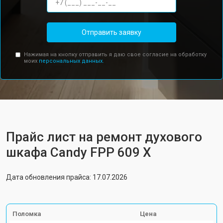
Отправить заявку
Нажимая на кнопку отправить я даю свое согласие на обработку
моих
персональных данных.
Прайс лист на ремонт духового
шкафа Candy FPP 609 X
Дата обновления прайса: 17.07.2026
Поломка
Цена