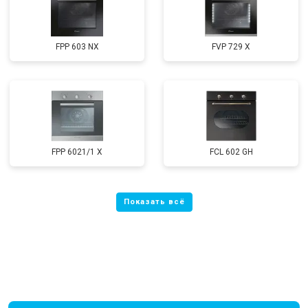
FPP 603 NX
FVP 729 X
FPP 6021/1 X
FCL 602 GH