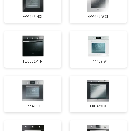
FPP 629 NXL
FPP 629 WXL
FL 0502/1 N
FPP 409 W
FPP 409 X
FXP 623 X