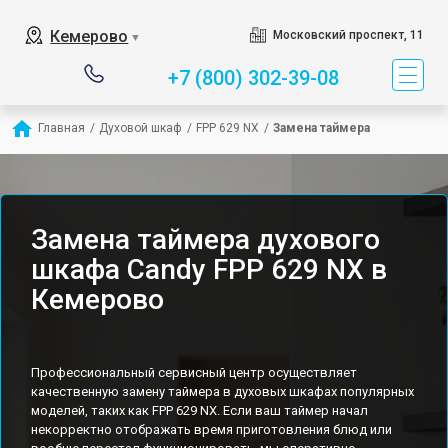
Кемерово
Московский проспект, 11
▼
+7 (800) 302-39-08
Главная
/
Духовой шкаф
/
FPP 629 NX
/
Замена таймера
Замена таймера духового
шкафа Candy FPP 629 NX в
Кемерово
Профессиональный сервисный центр осуществляет
качественную замену таймера в духовых шкафах популярных
моделей, таких как FPP 629 NX. Если ваш таймер начал
некорректно отображать время приготовления блюд или