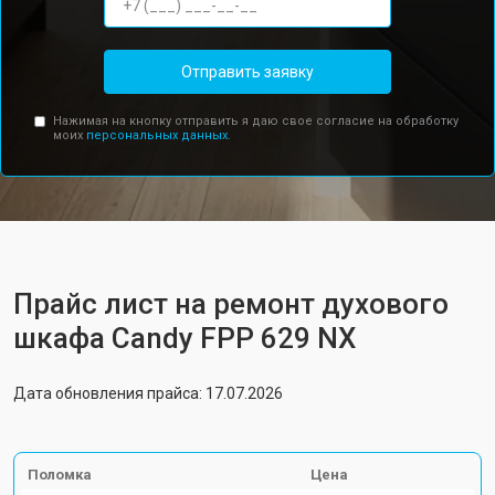
Отправить заявку
Нажимая на кнопку отправить я даю свое согласие на обработку
моих
персональных данных.
Прайс лист на ремонт духового
шкафа Candy FPP 629 NX
Дата обновления прайса: 17.07.2026
Поломка
Цена