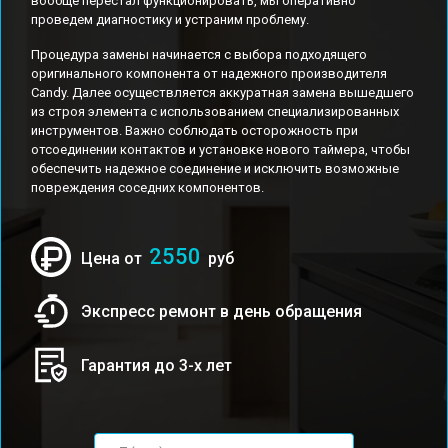
вообще перестал функционировать, мы оперативно
проведем диагностику и устраним проблему.
Процедура замены начинается с выбора подходящего
оригинального компонента от надежного производителя
Candy. Далее осуществляется аккуратная замена вышедшего
из строя элемента с использованием специализированных
инструментов. Важно соблюдать осторожность при
отсоединении контактов и установке нового таймера, чтобы
обеспечить надежное соединение и исключить возможные
повреждения соседних компонентов.
2550
Цена от
руб
Экспресс ремонт в день обращения
Гарантия до 3-х лет