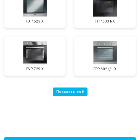
FXP 623 X
FPP 603 NX
FVP 729 X
FPP 6021/1 X