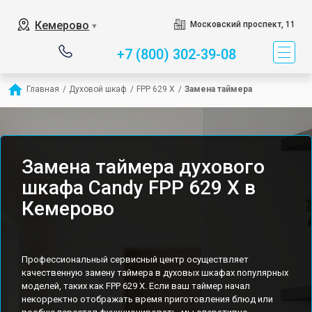
Кемерово
Московский проспект, 11
▼
+7 (800) 302-39-08
Главная
/
Духовой шкаф
/
FPP 629 X
/
Замена таймера
Замена таймера духового
шкафа Candy FPP 629 X в
Кемерово
Профессиональный сервисный центр осуществляет
качественную замену таймера в духовых шкафах популярных
моделей, таких как FPP 629 X. Если ваш таймер начал
некорректно отображать время приготовления блюд или