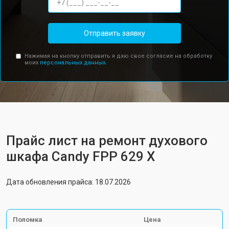
Отправить заявку
Нажимая на кнопку отправить я даю свое согласие на обработку
моих
персональных данных.
Прайс лист на ремонт духового
шкафа Candy FPP 629 X
Дата обновления прайса: 18.07.2026
Поломка
Цена