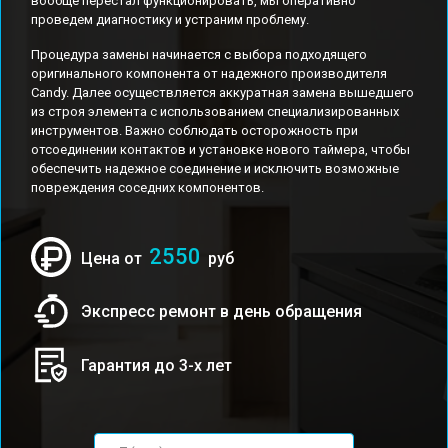
вообще перестал функционировать, мы оперативно
проведем диагностику и устраним проблему.
Процедура замены начинается с выбора подходящего
оригинального компонента от надежного производителя
Candy. Далее осуществляется аккуратная замена вышедшего
из строя элемента с использованием специализированных
инструментов. Важно соблюдать осторожность при
отсоединении контактов и установке нового таймера, чтобы
обеспечить надежное соединение и исключить возможные
повреждения соседних компонентов.
2550
Цена от
руб
Экспресс ремонт в день обращения
Гарантия до 3-х лет