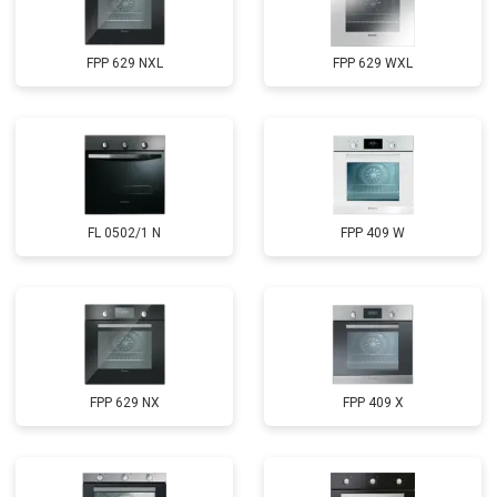
FPP 629 NXL
FPP 629 WXL
FL 0502/1 N
FPP 409 W
FPP 629 NX
FPP 409 X