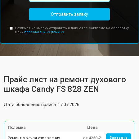
Отправить заявку
Нажимая на кнопку отправить я даю свое согласие на обработку
моих
персональных данных.
Прайс лист на ремонт духового
шкафа Candy FS 828 ZEN
Дата обновления прайса: 17.07.2026
Поломка
Цена
Ремонт модуля управления
от 4250 ₽
Заказать