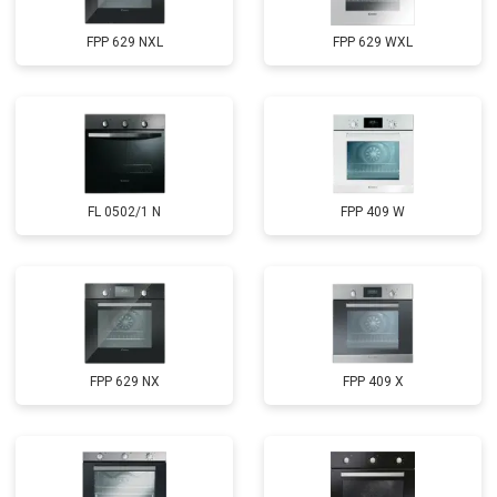
FPP 629 NXL
FPP 629 WXL
FL 0502/1 N
FPP 409 W
FPP 629 NX
FPP 409 X