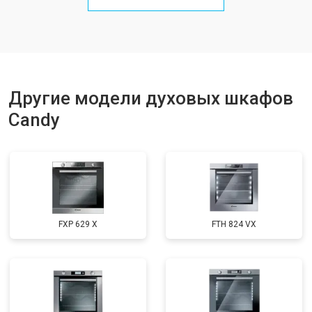
Другие модели духовых шкафов
Candy
FXP 629 X
FTH 824 VX