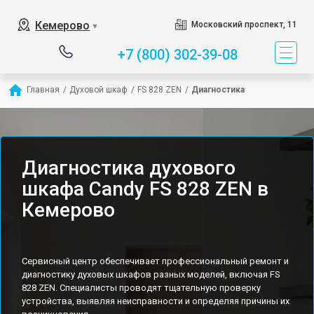
Кемерово
Московский проспект, 11
▼
+7 (800) 302-39-08
Главная
/
Духовой шкаф
/
FS 828 ZEN
/
Диагностика
Диагностика духового
шкафа Candy FS 828 ZEN в
Кемерово
Сервисный центр обеспечивает профессиональный ремонт и
диагностику духовых шкафов разных моделей, включая FS
828 ZEN. Специалисты проводят тщательную проверку
устройства, выявляя неисправности и определяя причины их