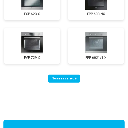
FXP 623 X
FPP 603 NX
FVP 729 X
FPP 6021/1 X