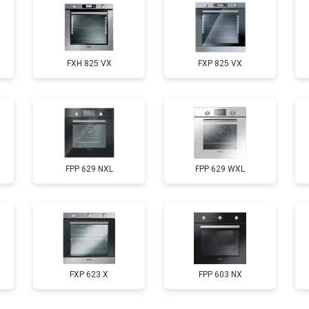
FXH 825 VX
FXP 825 VX
FPP 629 NXL
FPP 629 WXL
FXP 623 X
FPP 603 NX