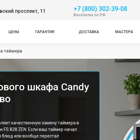
+7 (800) 302-39-08
ский проспект, 11
Бесплатно по РФ
ЦЕНЫ
ГАРАНТИЯ
ДОСТАВКА
МАСТЕРА
а таймера
ового шкафа Candy
ово
ляет качественную замену таймера в
к FS 828 ZEN. Если ваш таймер начал
я блюд или вообще перестал