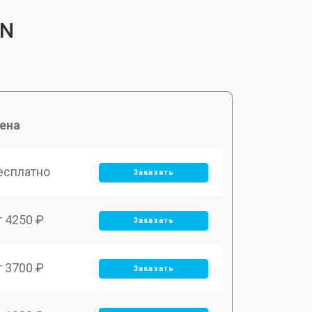
EN
ена
есплатно
Заказать
т 4250 ₽
Заказать
т 3700 ₽
Заказать