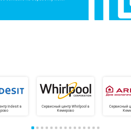
нтр Indesit в
Сервисный центр Whirlpool в
Сервисный це
рово
Кемерово
Кем