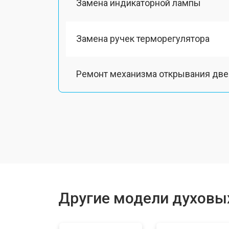
Замена индикаторной лампы
Замена ручек терморегулятора
Ремонт механизма открывания две
Замена ТЭН
Замена шнура питания
Замена термодатчика
Другие модели духовы
Замена панели управления