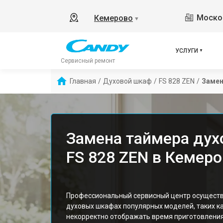
Москов
Кемерово
▼
УСЛУГИ
Сервисный ремонт
Главная
/
Духовой шкаф
/
FS 828 ZEN
/
Замен
Замена таймера дух
FS 828 ZEN в Кемер
Профессиональный сервисный центр осуществ
духовых шкафах популярных моделей, таких ка
некорректно отображать время приготовлени