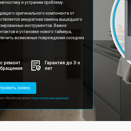
агностику и устраним проблему.
дящего оригинального компонента от
ествляется аккуратная замена вышедшего
изированных инструментов. Важно
тактов и установке нового таймера,
ключить возможные повреждения соседних
с ремонт
Гарантия до 3-х
обращения
лет
править заявку
 на обработку моих
персональных данных.