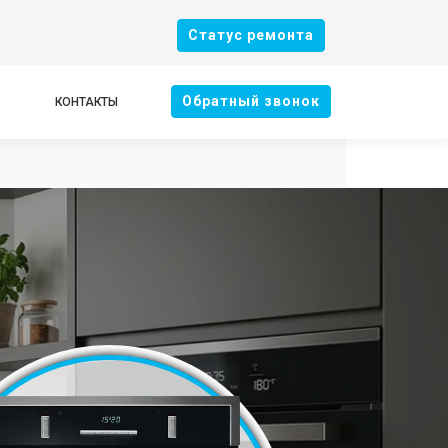
Cтатус ремонта
Oбратный звонок
КОНТАКТЫ