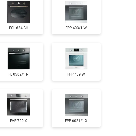
FCL 624 GH
FPP 403/1 W
FL 0502/1 N
FPP 409 W
FVP 729 X
FPP 6021/1 X