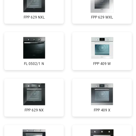
FPP 629 NXL
FPP 629 WXL
FL 0502/1 N
FPP 409 W
FPP 629 NX
FPP 409 X