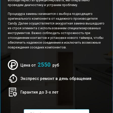
вообще перестал функционировать, мы оперативно
проведем диагностику и устраним проблему.
Процедура замены начинается с выбора подходящего
оригинального компонента от надежного производителя
Candy. Далее осуществляется аккуратная замена вышедшего
из строя элемента с использованием специализированных
инструментов. Важно соблюдать осторожность при
отсоединении контактов и установке нового таймера, чтобы
обеспечить надежное соединение и исключить возможные
повреждения соседних компонентов.
2550
Цена от
руб
Экспресс ремонт в день обращения
Гарантия до 3-х лет