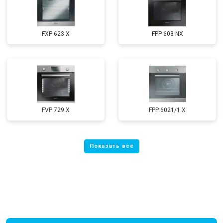
FXP 623 X
FPP 603 NX
FVP 729 X
FPP 6021/1 X