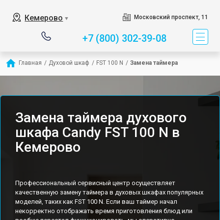
Кемерово
Московский проспект, 11
▼
+7 (800) 302-39-08
Главная
/
Духовой шкаф
/
FST 100 N
/
Замена таймера
Замена таймера духового
шкафа Candy FST 100 N в
Кемерово
Профессиональный сервисный центр осуществляет
качественную замену таймера в духовых шкафах популярных
моделей, таких как FST 100 N. Если ваш таймер начал
некорректно отображать время приготовления блюд или