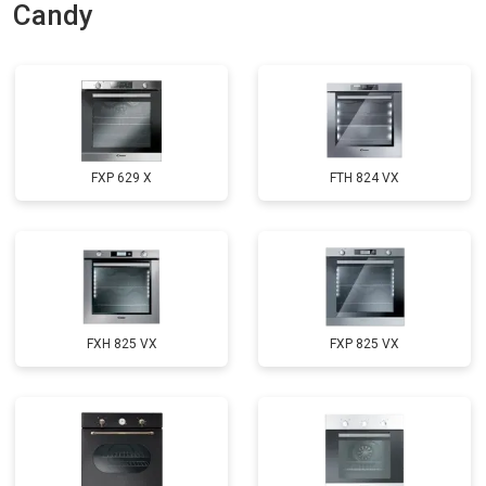
Candy
FXP 629 X
FTH 824 VX
FXH 825 VX
FXP 825 VX