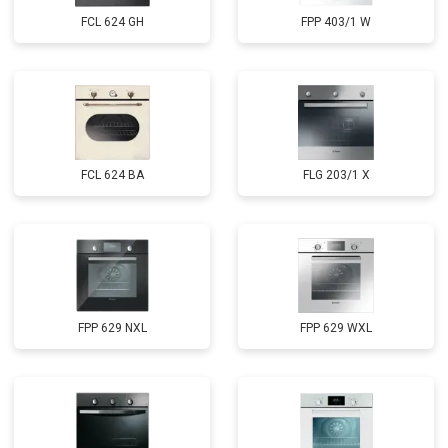
FCL 624 GH
FPP 403/1 W
FCL 624 BA
FLG 203/1 X
FPP 629 NXL
FPP 629 WXL