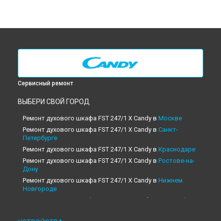
Сервисный ремонт
ВЫБЕРИ СВОЙ ГОРОД
Ремонт духового шкафа FST 247/1 X Candy в
Москве
Ремонт духового шкафа FST 247/1 X Candy в
Санкт-
Петербурге
Ремонт духового шкафа FST 247/1 X Candy в
Краснодаре
Ремонт духового шкафа FST 247/1 X Candy в
Ростове-на-
Дону
Ремонт духового шкафа FST 247/1 X Candy в
Нижнем
Новгороде
Ремонт духового шкафа FST 247/1 X Candy в
Новосибирске
Ремонт духового шкафа FST 247/1 X Candy в
Челябинске