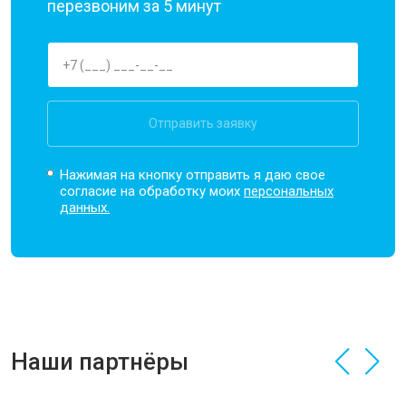
перезвоним за 5 минут
Отправить заявку
Нажимая на кнопку отправить я даю свое
согласие на обработку моих
персональных
данных.
Наши партнёры