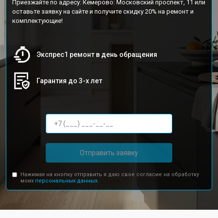
Приезжайте по адресу: Кемерово: Московский проспект, 11 или
оставьте заявку на сайте и получите скидку 20% на ремонт и
комплектующие!
Экспрес1 ремонт в день обращения
Гарантия до 3-х лет
Отправить заявку
Нажимая на кнопку отправить я даю свое согласие на обработку
моих
персональных данных.