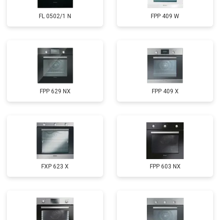
FL 0502/1 N
FPP 409 W
FPP 629 NX
FPP 409 X
FXP 623 X
FPP 603 NX