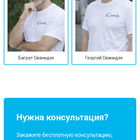
Георгий Сванидзе
Баграт Сванидзе
Нужна консультация?
Закажите бесплатную консультацию,