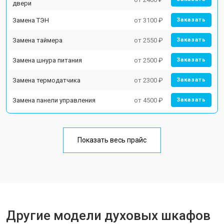
двери
Замена ТЭН
от 3100 ₽
Заказать
Замена таймера
от 2550 ₽
Заказать
Замена шнура питания
от 2500 ₽
Заказать
Замена термодатчика
от 2300 ₽
Заказать
Замена панели управления
от 4500 ₽
Заказать
Показать весь прайс
Другие модели духовых шкафов