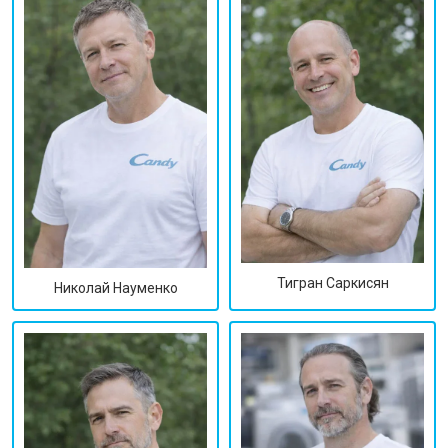
Тигран Саркисян
Николай Науменко