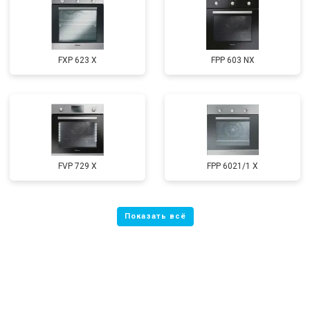
FXP 623 X
FPP 603 NX
FVP 729 X
FPP 6021/1 X