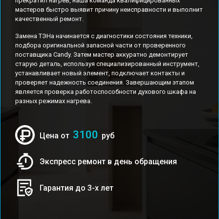
прекратил нагрев, наша команда квалифицированных
мастеров быстро выявит причину неисправности и выполнит
качественный ремонт.
Замена ТЭНа начинается с диагностики состояния техники,
подбора оригинальной запасной части от проверенного
поставщика Candy. Затем мастер аккуратно демонтирует
старую деталь, используя специализированный инструмент,
устанавливает новый элемент, подключает контакты и
проверяет надежность соединения. Завершающим этапом
является проверка работоспособности духового шкафа на
разных режимах нагрева.
3100
Цена от
руб
Экспресс ремонт в день обращения
Гарантия до 3-х лет