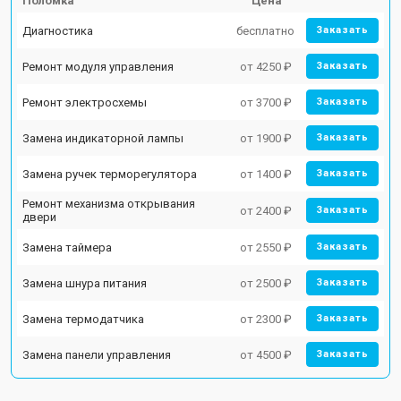
Поломка
Цена
Диагностика
бесплатно
Заказать
Ремонт модуля управления
от 4250 ₽
Заказать
Ремонт электросхемы
от 3700 ₽
Заказать
Замена индикаторной лампы
от 1900 ₽
Заказать
Замена ручек терморегулятора
от 1400 ₽
Заказать
Ремонт механизма открывания
от 2400 ₽
Заказать
двери
Замена таймера
от 2550 ₽
Заказать
Замена шнура питания
от 2500 ₽
Заказать
Замена термодатчика
от 2300 ₽
Заказать
Замена панели управления
от 4500 ₽
Заказать