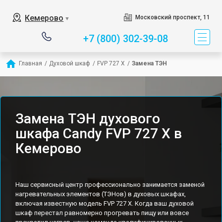
Кемерово
Московский проспект, 11
▼
+7 (800) 302-39-08
Главная
/
Духовой шкаф
/
FVP 727 X
/
Замена ТЭН
Замена ТЭН духового
шкафа Candy FVP 727 X в
Кемерово
Наш сервисный центр профессионально занимается заменой
нагревательных элементов (ТЭНов) в духовых шкафах,
включая известную модель FVP 727 X. Когда ваш духовой
шкаф перестал равномерно прогревать пищу или вовсе