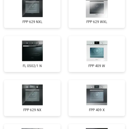
FPP 629 NXL
FPP 629 WXL
FL 0502/1 N
FPP 409 W
FPP 629 NX
FPP 409 X