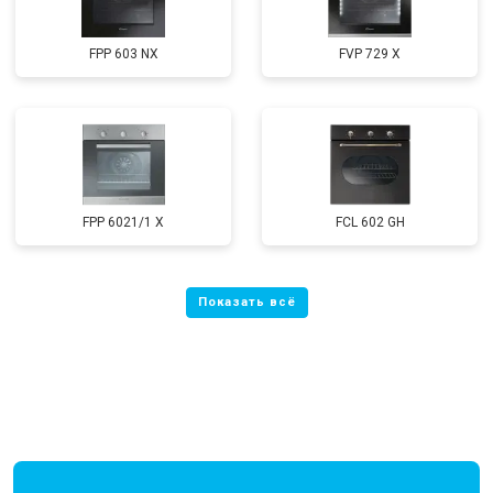
FPP 603 NX
FVP 729 X
FPP 6021/1 X
FCL 602 GH