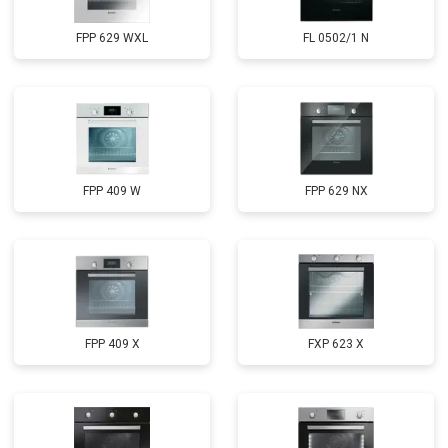
FPP 629 WXL
FL 0502/1 N
FPP 409 W
FPP 629 NX
FPP 409 X
FXP 623 X