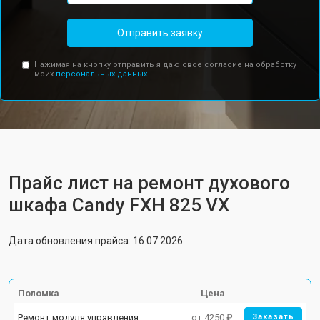
Отправить заявку
Нажимая на кнопку отправить я даю свое согласие на обработку
моих
персональных данных.
Прайс лист на ремонт духового
шкафа Candy FXH 825 VX
Дата обновления прайса: 16.07.2026
Поломка
Цена
Ремонт модуля управления
от 4250 ₽
Заказать