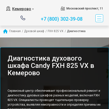
Кемерово
Московский проспект, 11
▼
+7 (800) 302-39-08
Главная
/
Духовой шкаф
/
FXH 825 VX
/
Диагностика
Диагностика духового
шкафа Candy FXH 825 VX в
Кемерово
Сервисный центр обеспечивает профессиональный ремонт и
диагностику духовых шкафов разных моделей, включая FXH
825 VX. Специалисты проводят тщательную проверку
устройства, выявляя неисправности и определяя причины их