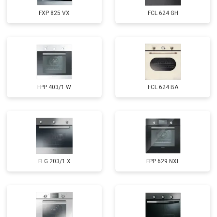
FXP 825 VX
FCL 624 GH
FPP 403/1 W
FCL 624 BA
FLG 203/1 X
FPP 629 NXL