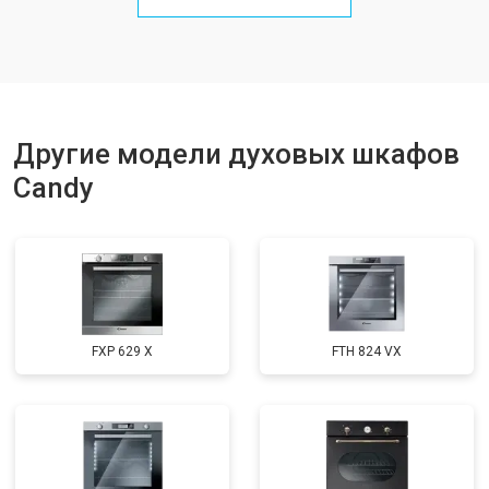
Другие модели духовых шкафов
Candy
FXP 629 X
FTH 824 VX