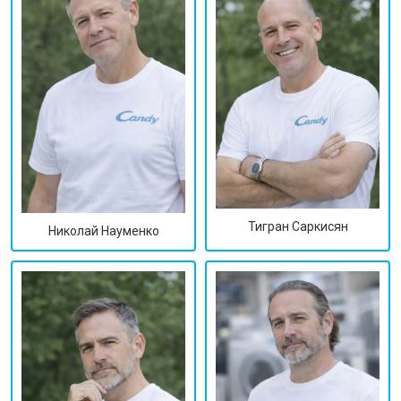
Тигран Саркисян
Николай Науменко