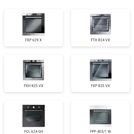
FXP 629 X
FTH 824 VX
FXH 825 VX
FXP 825 VX
FCL 624 GH
FPP 403/1 W