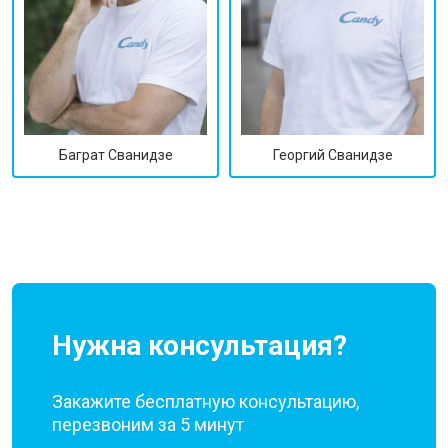
Георгий Сванидзе
Баграт Сванидзе
Нужна консультация?
Закажите бесплатную консультацию,
перезвоним за 5 минут