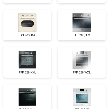
FCL 624 BA
FLG 203/1 X
FPP 629 NXL
FPP 629 WXL