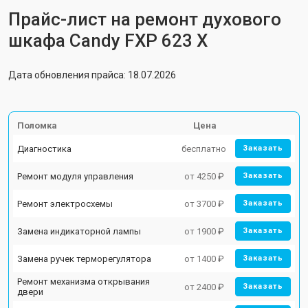
Прайс-лист на ремонт духового
шкафа Candy FXP 623 X
Дата обновления прайса: 18.07.2026
Поломка
Цена
Диагностика
бесплатно
Заказать
Ремонт модуля управления
от 4250 ₽
Заказать
Ремонт электросхемы
от 3700 ₽
Заказать
Замена индикаторной лампы
от 1900 ₽
Заказать
Замена ручек терморегулятора
от 1400 ₽
Заказать
Ремонт механизма открывания
от 2400 ₽
Заказать
двери