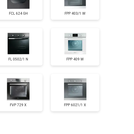
FCL 624 GH
FPP 403/1 W
FL 0502/1 N
FPP 409 W
FVP 729 X
FPP 6021/1 X