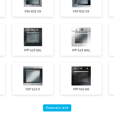
FXH 825 VX
FXP 825 VX
FPP 629 NXL
FPP 629 WXL
FXP 623 X
FPP 603 NX