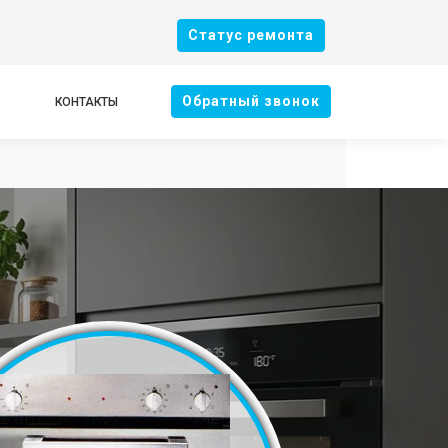
Cтатус ремонта
Oбратный звонок
КОНТАКТЫ