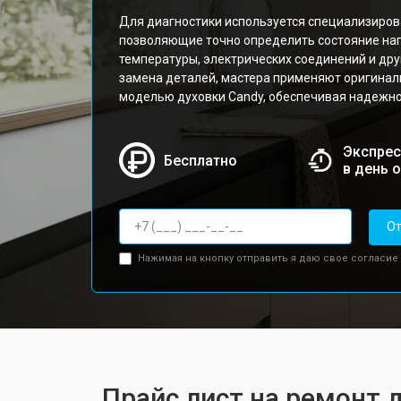
Для диагностики используется специализиров
позволяющие точно определить состояние на
температуры, электрических соединений и др
замена деталей, мастера применяют оригинал
моделью духовки Candy, обеспечивая надежно
Экспрес
Бесплатно
в день 
От
Нажимая на кнопку отправить я даю свое согласие
Прайс лист на ремонт 