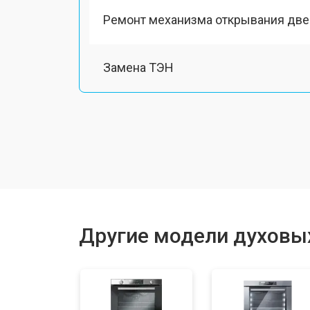
Ремонт механизма открывания две
Замена ТЭН
Замена таймера
Замена шнура питания
Замена термодатчика
Другие модели духовы
Замена панели управления