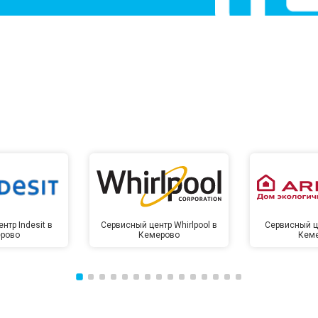
нтр Indesit в
Сервисный центр Whirlpool в
Сервисный це
рово
Кемерово
Кем