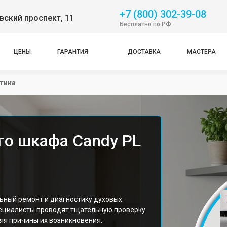
+7 (800) 302-39-08
ский проспект, 11
Бесплатно по РФ
ЦЕНЫ
ГАРАНТИЯ
ДОСТАВКА
МАСТЕРА
тика
го шкафа Candy PL
ьный ремонт и диагностику духовых
пециалисты проводят тщательную проверку
яя причины их возникновения.