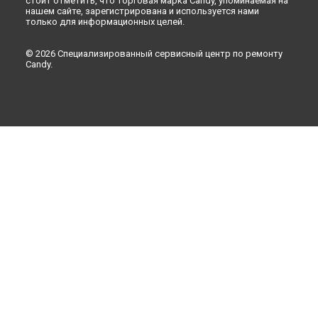
стоит отметить, что торговая марка Candy, упоминаемая на
нашем сайте, зарегистрирована и используется нами
только для информационных целей.
© 2026 Специализированный сервисный центр по ремонту
Candy.