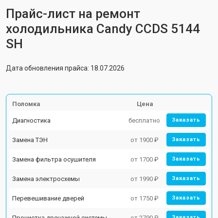
Прайс-лист на ремонт
холодильника Candy CCDS 5144
SH
Дата обновления прайса: 18.07.2026
Поломка
Цена
Диагностика
бесплатно
Заказать
Замена ТЭН
от 1900 ₽
Заказать
Замена фильтра осушителя
от 1700 ₽
Заказать
Замена электросхемы
от 1990 ₽
Заказать
Перевешивание дверей
от 1750 ₽
Заказать
Прочистка дренажной системы
от 2790 ₽
Заказать