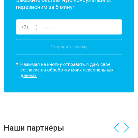
перезвоним за 5 минут
Отправить заявку
Нажимая на кнопку отправить я даю свое
согласие на обработку моих
персональных
данных.
Наши партнёры