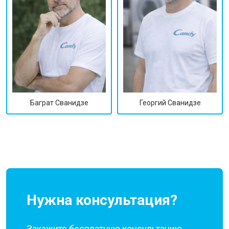
Георгий Сванидзе
Баграт Сванидзе
Нужна консультация?
Закажите бесплатную консультацию,