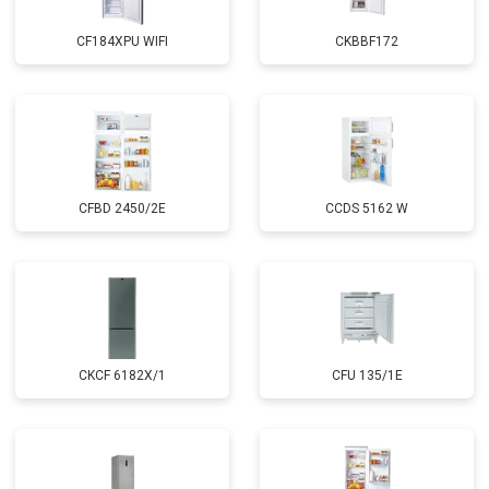
CF184XPU WIFI
CKBBF172
CFBD 2450/2E
CCDS 5162 W
CKCF 6182X/1
CFU 135/1E