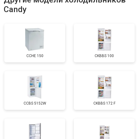
Candy
Замена нагревателя оттайки
от 2300 ₽
Заказать
Замена реле
от 2550 ₽
Заказать
Устранение утечки хладагента
от 1900 ₽
Заказать
CCHE 150
CKBBS 100
CCBS 5152W
CKBBS 172 F