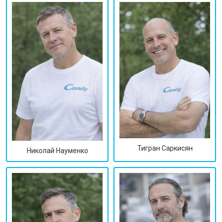
Тигран Саркисян
Николай Науменко