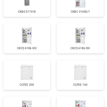
CKBS 5174 IX
CKBC 3160E/1
CKCS 6186 IXV
CKCS 6186 ISV
CCFEE 200
CCFEE 150