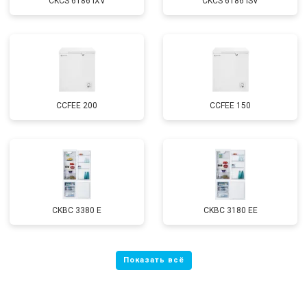
CKCS 6186 IXV
CKCS 6186 ISV
CCFEE 200
CCFEE 150
CKBC 3380 E
CKBC 3180 EE