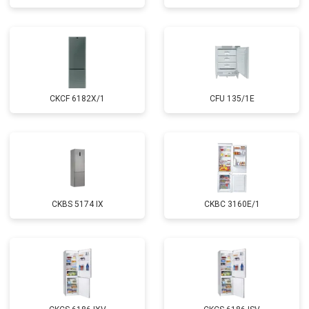
CKCF 6182X/1
CFU 135/1E
CKBS 5174 IX
CKBC 3160E/1