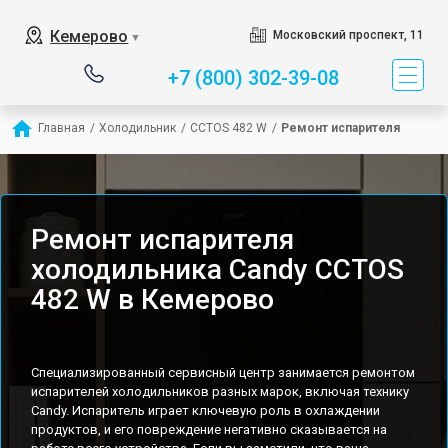
Кемерово
Московский проспект, 11
▼
+7 (800) 302-39-08
Главная
/
Холодильник
/
CCTOS 482 W
/
Ремонт испарителя
Ремонт испарителя
холодильника Candy CCTOS
482 W в Кемерово
Специализированный сервисный центр занимается ремонтом
испарителей холодильников разных марок, включая технику
Candy. Испаритель играет ключевую роль в охлаждении
продуктов, и его повреждение негативно сказывается на