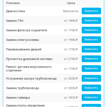
Поломка
Цена
Диагностика
бесплатно
Заказать
Замена ТЭН
от 1900 ₽
Заказать
Замена фильтра осушителя
от 1700 ₽
Заказать
Замена электросхемы
от 1990 ₽
Заказать
Перевешивание дверей
от 1750 ₽
Заказать
Прочистка дренажной системы
от 2790 ₽
Заказать
Ремонт датчика морозильного
от 1700 ₽
Заказать
отделения
Устранение засора трубопровода
от 2200 ₽
Заказать
Замена трубопровода
от 3300 ₽
Заказать
Замена таймера
от 1810 ₽
Заказать
Замена платы управления