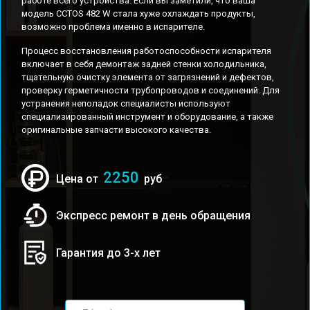
работе всего устройства. Если вы заметили, что ваша
модель CCTOS 482 W стала хуже охлаждать продукты,
возможно проблема именно в испарителе.
Процесс восстановления работоспособности испарителя
включает в себя демонтаж задней стенки холодильника,
тщательную очистку элемента от загрязнений и дефектов,
проверку герметичности трубопроводов и соединений. Для
устранения неполадок специалисты используют
специализированный инструмент и оборудование, а также
оригинальные запчасти высокого качества.
2250
Цена от
руб
Экспресс ремонт в день обращения
Гарантия до 3-х лет