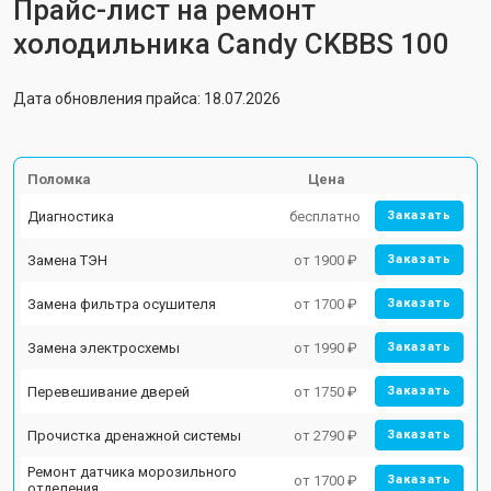
Прайс-лист на ремонт
холодильника Candy CKBBS 100
Дата обновления прайса: 18.07.2026
Поломка
Цена
Диагностика
бесплатно
Заказать
Замена ТЭН
от 1900 ₽
Заказать
Замена фильтра осушителя
от 1700 ₽
Заказать
Замена электросхемы
от 1990 ₽
Заказать
Перевешивание дверей
от 1750 ₽
Заказать
Прочистка дренажной системы
от 2790 ₽
Заказать
Ремонт датчика морозильного
от 1700 ₽
Заказать
отделения