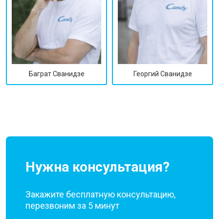
Георгий Сванидзе
Баграт Сванидзе
Нужна консультация?
Закажите бесплатную консультацию,
перезвоним за 5 минут