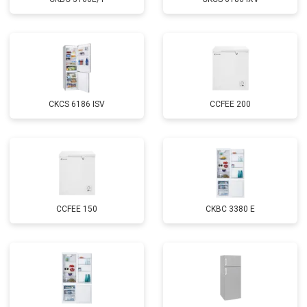
CKCS 6186 ISV
CCFEE 200
CCFEE 150
CKBC 3380 E