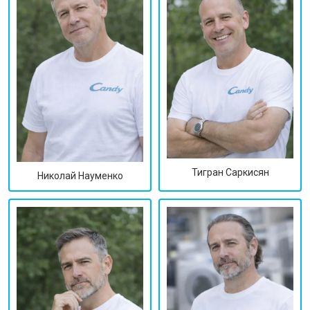
Тигран Саркисян
Николай Науменко