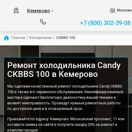
Кемерово
Московс
▼
+7 (800) 302-39-08
Главная
/
Холодильник
/
CKBBS 100
Ремонт холодильника Candy
CKBBS 100 в Кемерово
Мы сделаем качественный ремонт холодильника Candy CKBBS
100 а также его сервисное обслуживание. Квалифицированные
мастера сделают бесплатную диагностику вашей техники и
выявят неисправность. Проведут нужные ремонтные работы
по доступной цене и в оговоренный срок.
Приезжайте по адресу: Кемерово: Московский проспект, 11 или
оставьте заявку на сайте и получите скидку 20% на ремонт и
комплектующие!