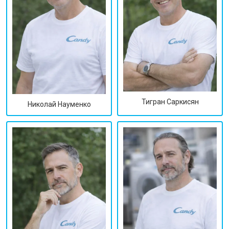
Тигран Саркисян
Николай Науменко