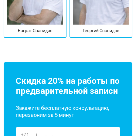
Георгий Сванидзе
Баграт Сванидзе
Скидка 20% на работы по
предварительной записи
Закажите бесплатную консультацию,
перезвоним за 5 минут