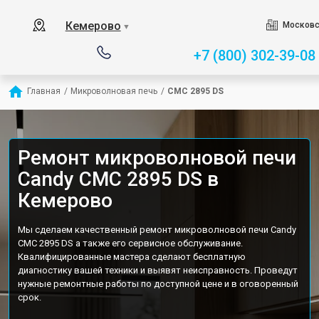
Кемерово
Московс
▼
+7 (800) 302-39-08
Главная
/
Микроволновая печь
/
CMC 2895 DS
Ремонт микроволновой печи
Candy CMC 2895 DS в
Кемерово
Мы сделаем качественный ремонт микроволновой печи Candy
CMC 2895 DS а также его сервисное обслуживание.
Квалифицированные мастера сделают бесплатную
диагностику вашей техники и выявят неисправность. Проведут
нужные ремонтные работы по доступной цене и в оговоренный
срок.