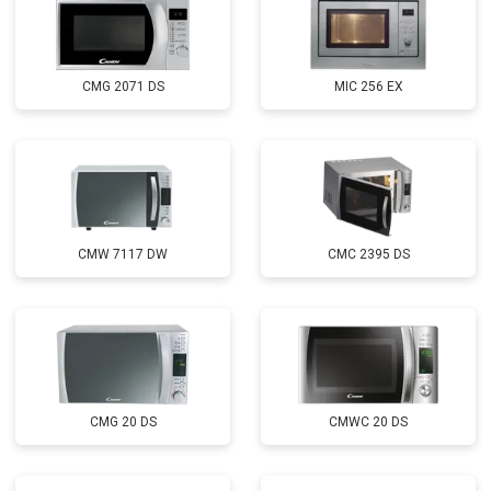
CMG 2071 DS
MIC 256 EX
CMW 7117 DW
CMC 2395 DS
CMG 20 DS
CMWC 20 DS