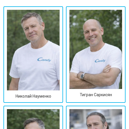
Тигран Саркисян
Николай Науменко