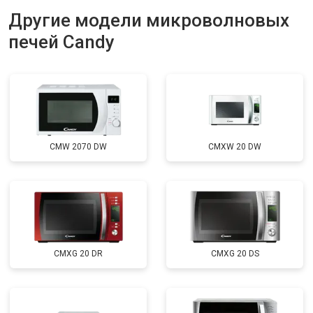
Другие модели микроволновых
печей Candy
CMW 2070 DW
CMXW 20 DW
CMXG 20 DR
CMXG 20 DS