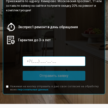
Приезжайте по адресу: Кемерово: Московский проспект, 11 или
оставьте заявку на сайте и получите скидку 20% на ремонт и
комплектующие!
Экспрес1 ремонт в день обращения
Гарантия до 3-х лет
Отправить заявку
Нажимая на кнопку отправить я даю свое согласие на обработку
моих
персональных данных.