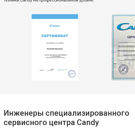
техники Candy на профессиональном уровне.
Инженеры специализированного
сервисного центра Candy