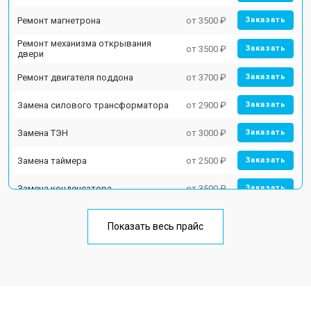
Ремонт магнетрона
от 3500 ₽
Заказать
Ремонт механизма открывания
от 3500 ₽
Заказать
двери
Ремонт двигателя поддона
от 3700 ₽
Заказать
Замена силового трансформатора
от 2900 ₽
Заказать
Замена ТЭН
от 3000 ₽
Заказать
Замена таймера
от 2500 ₽
Заказать
Замена конденсатора
от 3500 ₽
Заказать
Ремонт платы управления
от 4500 ₽
Заказать
(восстановление)
Показать весь прайс
Замена лампочки
от 2400 ₽
Заказать