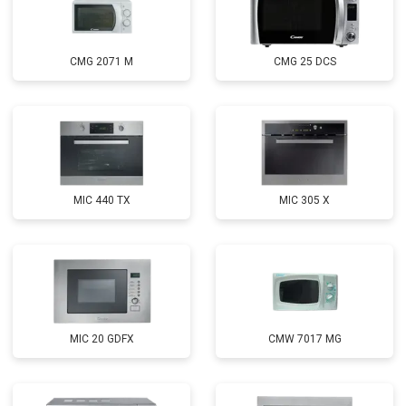
CMG 2071 M
CMG 25 DCS
MIC 440 TX
MIC 305 X
MIC 20 GDFX
CMW 7017 MG