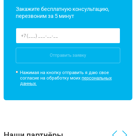
Закажите бесплатную консультацию,
перезвоним за 5 минут
Отправить заявку
Нажимая на кнопку отправить я даю свое
согласие на обработку моих
персональных
данных.
Наши партнёры