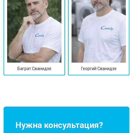
Георгий Сванидзе
Баграт Сванидзе
Нужна консультация?