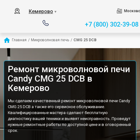
Кемерово
Московс
▼
+7 (800) 302-39-08
Главная
/
Микроволновая печь
/
CMG 25 DCB
Ремонт микроволновой печи
Candy CMG 25 DCB в
Кемерово
Мы сделаем качественный ремонт микроволновой печи Candy
CMG 25 DCB а также его сервисное обслуживание.
Квалифицированные мастера сделают бесплатную
диагностику вашей техники и выявят неисправность. Проведут
нужные ремонтные работы по доступной цене и в оговоренный
срок.