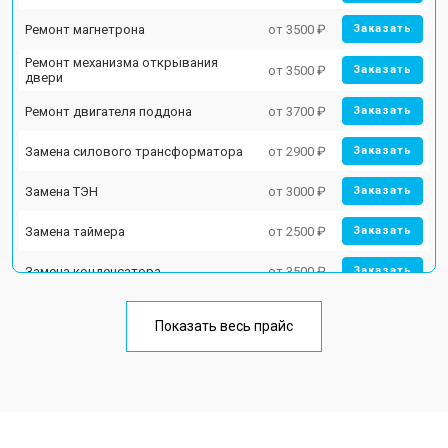
Ремонт магнетрона
от 3500 ₽
Заказать
Ремонт механизма открывания
от 3500 ₽
Заказать
двери
Ремонт двигателя поддона
от 3700 ₽
Заказать
Замена силового трансформатора
от 2900 ₽
Заказать
Замена ТЭН
от 3000 ₽
Заказать
Замена таймера
от 2500 ₽
Заказать
Замена конденсатора
от 3500 ₽
Заказать
Ремонт платы управления
от 4500 ₽
Заказать
(восстановление)
Показать весь прайс
Замена лампочки
от 2400 ₽
Заказать