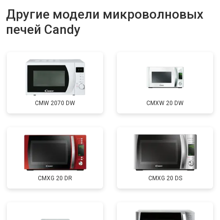
Другие модели микроволновых
печей Candy
CMW 2070 DW
CMXW 20 DW
CMXG 20 DR
CMXG 20 DS