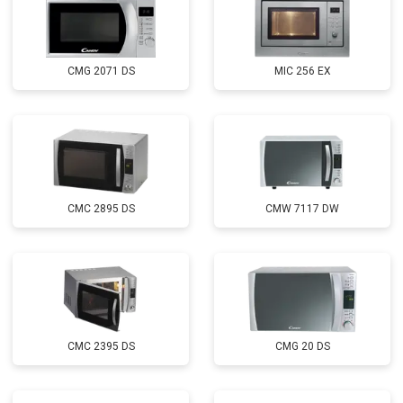
CMG 2071 DS
MIC 256 EX
CMC 2895 DS
CMW 7117 DW
CMC 2395 DS
CMG 20 DS