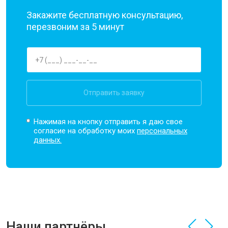
Закажите бесплатную консультацию,
перезвоним за 5 минут
Отправить заявку
Нажимая на кнопку отправить я даю свое
согласие на обработку моих
персональных
данных.
Наши партнёры