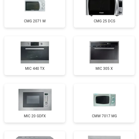
CMG 2071 M
CMG 25 DCS
MIC 440 TX
MIC 305 X
MIC 20 GDFX
CMW 7017 MG