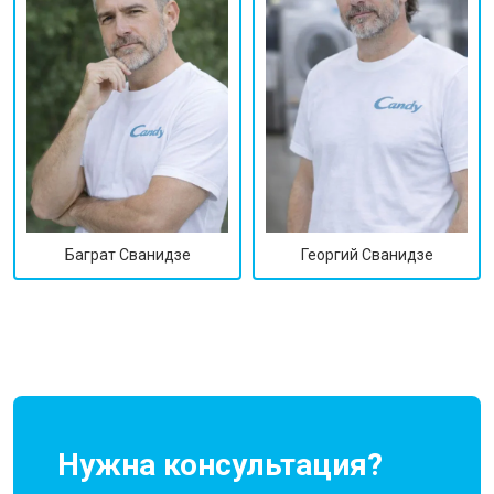
Георгий Сванидзе
Баграт Сванидзе
Нужна консультация?