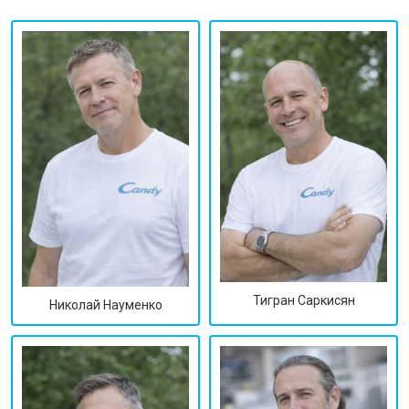
Тигран Саркисян
Николай Науменко