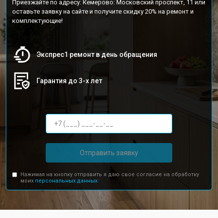
Приезжайте по адресу: Кемерово: Московский проспект, 11 или
оставьте заявку на сайте и получите скидку 20% на ремонт и
комплектующие!
Экспрес1 ремонт в день обращения
Гарантия до 3-х лет
Отправить заявку
Нажимая на кнопку отправить я даю свое согласие на обработку
моих
персональных данных.