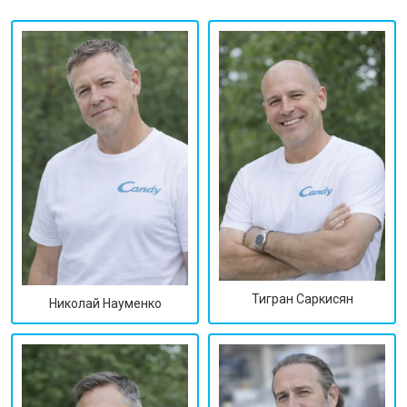
Тигран Саркисян
Николай Науменко