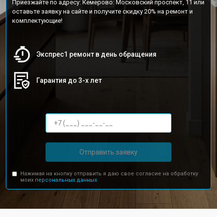
Приезжайте по адресу: Кемерово: Московский проспект, 11 или
оставьте заявку на сайте и получите скидку 20% на ремонт и
комплектующие!
Экспрес1 ремонт в день обращения
Гарантия до 3-х лет
Отправить заявку
Нажимая на кнопку отправить я даю свое согласие на обработку
моих
персональных данных.