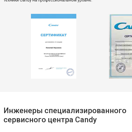
техники Candy на профессиональном уровне.
Инженеры специализированного
сервисного центра Candy