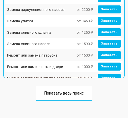
Замена циркуляционного насоса
от 2200 ₽
Заказать
Замена улитки
от 3450 ₽
Заказать
Замена сливного шланга
от 1250 ₽
Заказать
Замена сливного насоса
от 1590 ₽
Заказать
Ремонт или замена патрубка
от 1600 ₽
Заказать
Ремонт или замена петли двери
от 1000 ₽
Заказать
Чистка заливного фильтра-сеточки
от 850 ₽
Заказать
Ремонт циркуляционного насоса
от 2200 ₽
Заказать
Показать весь прайс
Ремонт теплообменника
от 2000 ₽
Заказать
Ремонт стакана моечного бака
от 1600 ₽
Заказать
Ремонт механизма замка
от 1200 ₽
Заказать