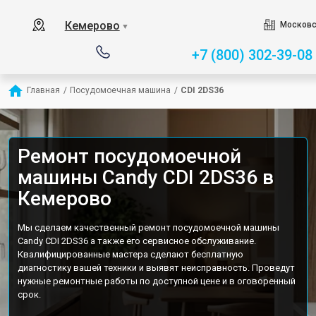
Кемерово
Московс
▼
+7 (800) 302-39-08
Главная
/
Посудомоечная машина
/
CDI 2DS36
Ремонт посудомоечной
машины Candy CDI 2DS36 в
Кемерово
Мы сделаем качественный ремонт посудомоечной машины
Candy CDI 2DS36 а также его сервисное обслуживание.
Квалифицированные мастера сделают бесплатную
диагностику вашей техники и выявят неисправность. Проведут
нужные ремонтные работы по доступной цене и в оговоренный
срок.