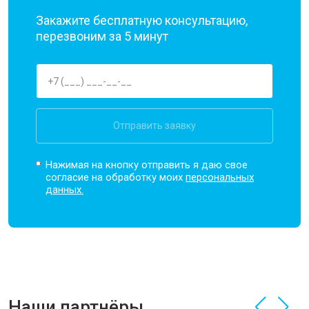
Закажите бесплатную консультацию,
перезвоним за 5 минут
Отправить заявку
Нажимая на кнопку отправить я даю свое
согласие на обработку моих
персональных
данных.
Наши партнёры