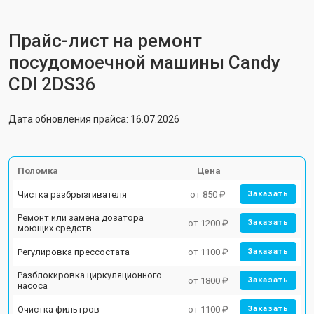
Прайс-лист на ремонт
посудомоечной машины Candy
CDI 2DS36
Дата обновления прайса: 16.07.2026
Поломка
Цена
Чистка разбрызгивателя
от 850 ₽
Заказать
Ремонт или замена дозатора
от 1200 ₽
Заказать
моющих средств
Регулировка прессостата
от 1100 ₽
Заказать
Разблокировка циркуляционного
от 1800 ₽
Заказать
насоса
Очистка фильтров
от 1100 ₽
Заказать