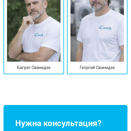
Георгий Сванидзе
Баграт Сванидзе
Нужна консультация?