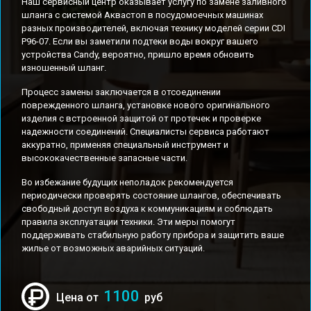
Наш сервисный центр оказывает услугу по замене заливного
шланга с системой Аквастоп в посудомоечных машинах
разных производителей, включая технику моделей серии CDI
P96-07. Если вы заметили подтеки воды вокруг вашего
устройства Candy, вероятно, пришло время обновить
изношенный шланг.
Процесс замены заключается в отсоединении
поврежденного шланга, установке нового оригинального
изделия с встроенной защитой от протечек и проверке
надежности соединений. Специалисты сервиса работают
аккуратно, применяя специальный инструмент и
высококачественные запасные части.
Во избежание будущих неполадок рекомендуется
периодически проверять состояние шлангов, обеспечивать
свободный доступ воздуха к коммуникациям и соблюдать
правила эксплуатации техники. Эти меры помогут
поддерживать стабильную работу прибора и защитить ваше
жилье от возможных аварийных ситуаций.
1100
Цена от
руб