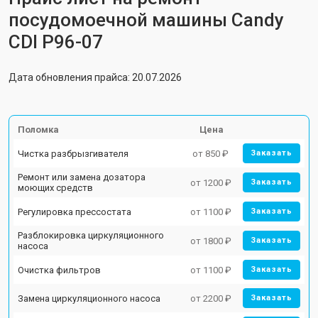
посудомоечной машины Candy
CDI P96-07
Дата обновления прайса: 20.07.2026
Поломка
Цена
Чистка разбрызгивателя
от 850 ₽
Заказать
Ремонт или замена дозатора
от 1200 ₽
Заказать
моющих средств
Регулировка прессостата
от 1100 ₽
Заказать
Разблокировка циркуляционного
от 1800 ₽
Заказать
насоса
Очистка фильтров
от 1100 ₽
Заказать
Замена циркуляционного насоса
от 2200 ₽
Заказать