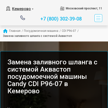
Кемерово
Московский проспект, 11
▼
+7 (800) 302-39-08
Главная
/
Посудомоечная машина
/
CDI P96-07
/
Замена заливного шланга с системой Аквастоп
Замена заливного шланга с
системой Аквастоп
посудомоечной машины
Candy CDI P96-07 в
Кемерово