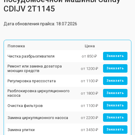
CDIJV 2T1145
Дата обновления прайса: 18.07.2026
Поломка
Цена
Чистка разбрызгивателя
от 850 ₽
Заказать
Ремонт или замена дозатора
от 1200 ₽
Заказать
моющих средств
Регулировка прессостата
от 1100 ₽
Заказать
Разблокировка циркуляционного
от 1800 ₽
Заказать
насоса
Очистка фильтров
от 1100 ₽
Заказать
Замена циркуляционного насоса
от 2200 ₽
Заказать
Замена улитки
от 3450 ₽
Заказать