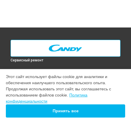
Сервисный ремонт
УСТРОЙСТВА
Этот сайт использует файлы cookie для аналитики и
обеспечения наилучшего пользовательского опыта.
Варочная панель
Продолжая использовать этот сайт, вы соглашаетесь с
Водонагреватель
использованием файлов cookie.
Политика
Духовой шкаф
конфиденциальности
Кухонная плита
Микроволновая печь
Принять все
Посудомоечная машина
Стиральная машина
Холодильник