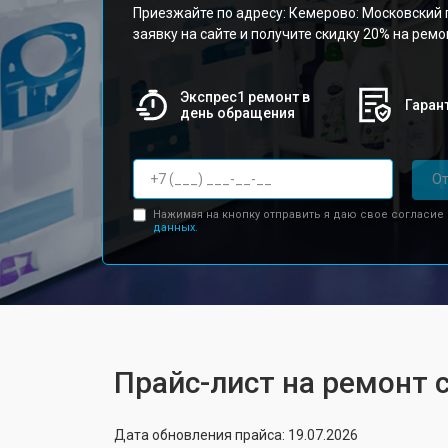
Приезжайте по адресу: Кемерово: Московский п
заявку на сайте и получите скидку 20% на рем
Экспрес1 ремонт в
Гарант
день обращения
От
Нажимая на кнопку отправить я даю свое согласие
данных.
Прайс-лист на ремонт 
Дата обновления прайса: 19.07.2026