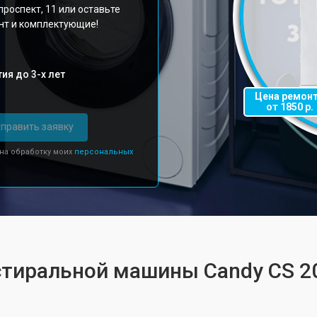
роспект, 11 или оставьте
онт и комплектующие!
ия до 3-х лет
Цена ремон
от 1850 р.
править заявку
 на обработку моих
персональных
стиральной машины Candy CS 2