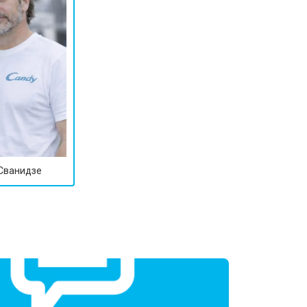
т 2800 ₽
Заказать
т 3800 ₽
Заказать
т 2200 ₽
Заказать
т 2300 ₽
Заказать
 Сванидзе
т 3600 ₽
Заказать
т 3250 ₽
Заказать
т 2150 ₽
Заказать