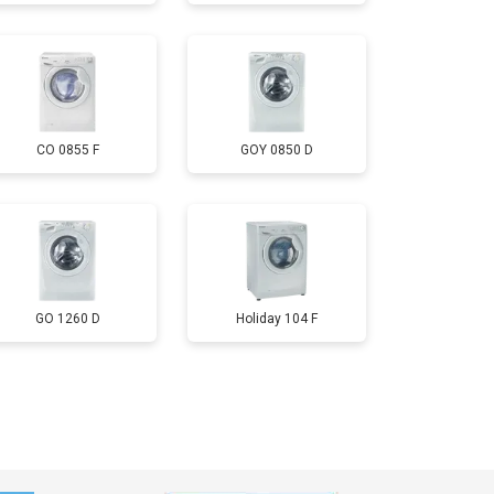
т 3700 ₽
Заказать
т 4200 ₽
Заказать
CO 0855 F
GOY 0850 D
т 2800 ₽
Заказать
т 3450 ₽
Заказать
т 3450 ₽
Заказать
GO 1260 D
Holiday 104 F
т 2550 ₽
Заказать
т 2000 ₽
Заказать