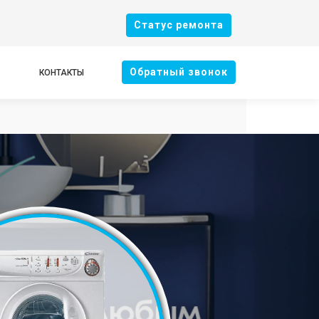
Cтатус ремонта
Oбратный звонок
КОНТАКТЫ